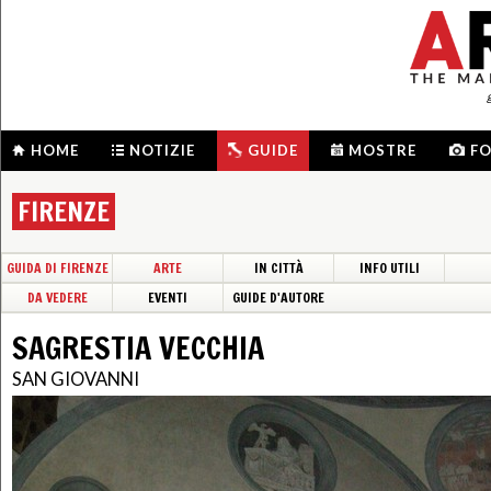
HOME
NOTIZIE
GUIDE
MOSTRE
F
FIRENZE
GUIDA DI FIRENZE
ARTE
IN CITTÀ
INFO UTILI
DA VEDERE
EVENTI
GUIDE D'AUTORE
SAGRESTIA VECCHIA
SAN GIOVANNI