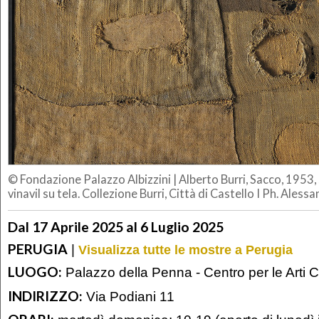
© Fondazione Palazzo Albizzini
|
Alberto Burri, Sacco, 1953, 
vinavil su tela. Collezione Burri, Città di Castello I Ph. Ales
Dal 17 Aprile 2025 al 6 Luglio 2025
PERUGIA
|
Visualizza tutte le mostre a Perugia
LUOGO:
Palazzo della Penna - Centro per le Arti
INDIRIZZO:
Via Podiani 11