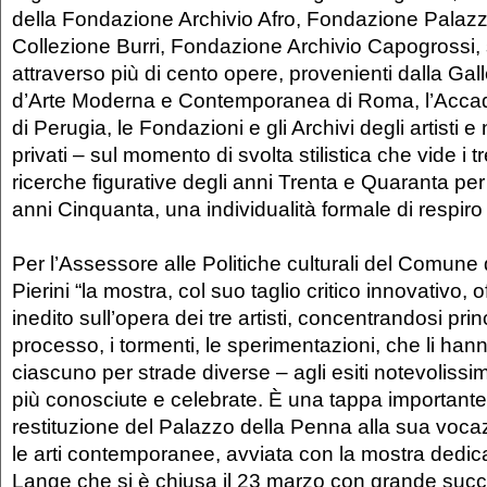
della Fondazione Archivio Afro, Fondazione Palazzo
Collezione Burri, Fondazione Archivio Capogrossi, 
attraverso più di cento opere, provenienti dalla Gal
d’Arte Moderna e Contemporanea di Roma, l’Accade
di Perugia, le Fondazioni e gli Archivi degli artisti 
privati – sul momento di svolta stilistica che vide i tr
ricerche figurative degli anni Trenta e Quaranta per
anni Cinquanta, una individualità formale di respiro
Per l’Assessore alle Politiche culturali del Comune
Pierini “la mostra, col suo taglio critico innovativo,
inedito sull’opera dei tre artisti, concentrandosi pri
processo, i tormenti, le sperimentazioni, che li han
ciascuno per strade diverse – agli esiti notevolissim
più conosciute e celebrate. È una tappa importante
restituzione del Palazzo della Penna alla sua voca
le arti contemporanee, avviata con la mostra dedi
Lange che si è chiusa il 23 marzo con grande succ