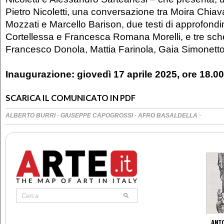
Pietro Nicoletti, una conversazione tra Moira Chia
Mozzati e Marcello Barison, due testi di approfond
Cortellessa e Francesca Romana Morelli, e tre sched
Francesco Donola, Mattia Farinola, Gaia Simonetto
Inaugurazione: giovedì 17 aprile 2025, ore 18.00
SCARICA IL COMUNICATO IN PDF
·
·
·
ALBERTO BURRI
GIUSEPPE CAPOGROSSI
AFRO BASALDELLA
ANTO