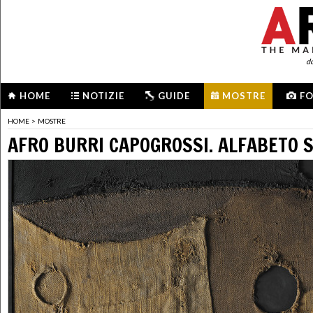
d
HOME
NOTIZIE
GUIDE
MOSTRE
F
HOME
>
MOSTRE
AFRO BURRI CAPOGROSSI. ALFABETO 