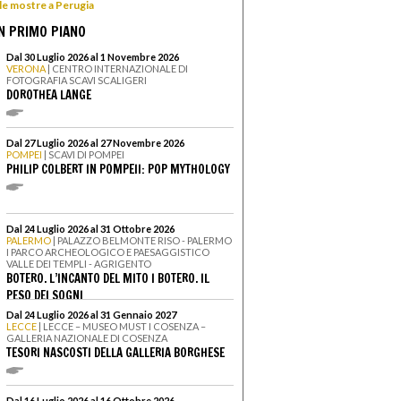
 le mostre a Perugia
N PRIMO PIANO
Dal 30 Luglio 2026 al 1 Novembre 2026
VERONA
| CENTRO INTERNAZIONALE DI
FOTOGRAFIA SCAVI SCALIGERI
DOROTHEA LANGE
Dal 27 Luglio 2026 al 27 Novembre 2026
POMPEI
| SCAVI DI POMPEI
PHILIP COLBERT IN POMPEII: POP MYTHOLOGY
Dal 24 Luglio 2026 al 31 Ottobre 2026
PALERMO
| PALAZZO BELMONTE RISO - PALERMO
I PARCO ARCHEOLOGICO E PAESAGGISTICO
VALLE DEI TEMPLI - AGRIGENTO
BOTERO. L’INCANTO DEL MITO I BOTERO. IL
PESO DEI SOGNI
Dal 24 Luglio 2026 al 31 Gennaio 2027
LECCE
| LECCE – MUSEO MUST I COSENZA –
GALLERIA NAZIONALE DI COSENZA
TESORI NASCOSTI DELLA GALLERIA BORGHESE
Dal 16 Luglio 2026 al 16 Ottobre 2026