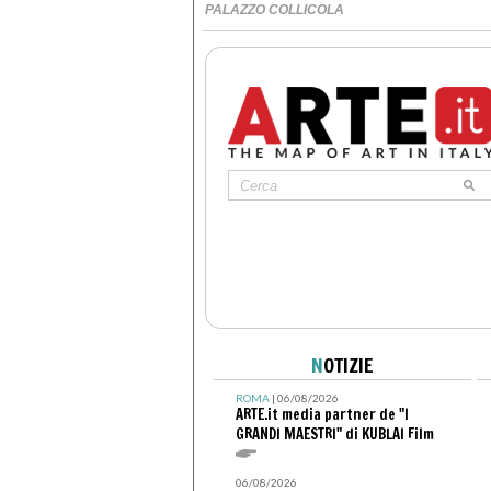
PALAZZO COLLICOLA
N
OTIZIE
ROMA
| 06/08/2026
ARTE.it media partner de "I
GRANDI MAESTRI" di KUBLAI Film
06/08/2026