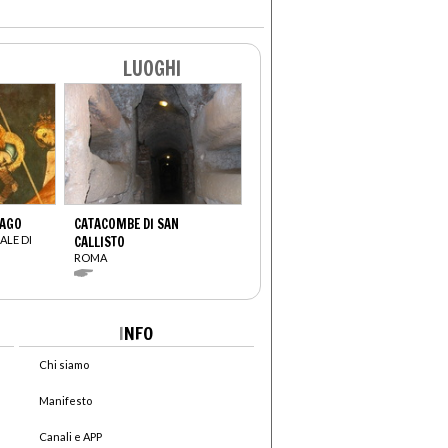
LUOGHI
RAGO
CATACOMBE DI SAN
ALE DI
CALLISTO
ROMA
I
NFO
Chi siamo
Manifesto
Canali e APP