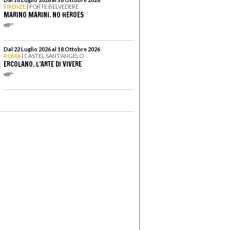
FIRENZE
| FORTE BELVEDERE
MARINO MARINI. NO HEROES
Dal 22 Luglio 2026 al 18 Ottobre 2026
ROMA
| CASTEL SANT’ANGELO
ERCOLANO. L’ARTE DI VIVERE