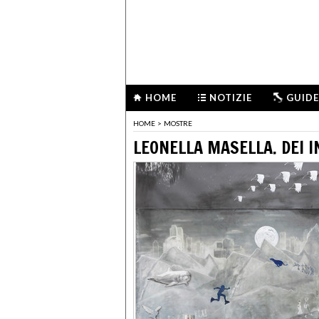
HOME
NOTIZIE
GUIDE
HOME
>
MOSTRE
LEONELLA MASELLA. DEI I