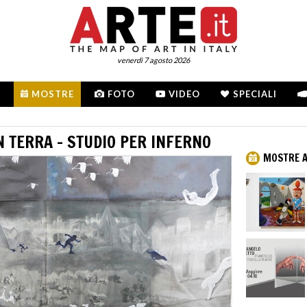
venerdì 7 agosto 2026
MOSTRE
FOTO
VIDEO
SPECIALI
N TERRA - STUDIO PER INFERNO
MOSTRE A