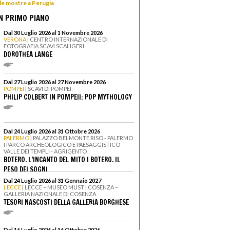
 le mostre a Perugia
N PRIMO PIANO
Dal 30 Luglio 2026 al 1 Novembre 2026
VERONA
| CENTRO INTERNAZIONALE DI
FOTOGRAFIA SCAVI SCALIGERI
DOROTHEA LANGE
Dal 27 Luglio 2026 al 27 Novembre 2026
POMPEI
| SCAVI DI POMPEI
PHILIP COLBERT IN POMPEII: POP MYTHOLOGY
Dal 24 Luglio 2026 al 31 Ottobre 2026
PALERMO
| PALAZZO BELMONTE RISO - PALERMO
I PARCO ARCHEOLOGICO E PAESAGGISTICO
VALLE DEI TEMPLI - AGRIGENTO
BOTERO. L’INCANTO DEL MITO I BOTERO. IL
PESO DEI SOGNI
Dal 24 Luglio 2026 al 31 Gennaio 2027
LECCE
| LECCE – MUSEO MUST I COSENZA –
GALLERIA NAZIONALE DI COSENZA
TESORI NASCOSTI DELLA GALLERIA BORGHESE
Dal 16 Luglio 2026 al 16 Ottobre 2026