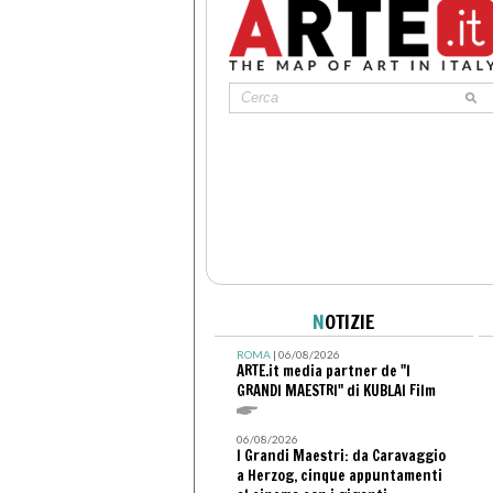
N
OTIZIE
ROMA
| 06/08/2026
ARTE.it media partner de "I
GRANDI MAESTRI" di KUBLAI Film
06/08/2026
I Grandi Maestri: da Caravaggio
a Herzog, cinque appuntamenti