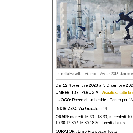
Leonella Masella, Il viaggio di Avatar, 2013, stampa
Dal 12 Novembre 2023 al 3 Dicembre 20
UMBERTIDE | PERUGIA
|
Visualizza tutte le
LUOGO:
Rocca di Umbertide - Centro per l’
INDIRIZZO:
Via Guidalotti 14
ORARI:
martedì 16.30 - 18.30, mercoledì 10.
10.30-12.30 / 16.30-18.30; lunedì chiuso
CURATORI:
Enzo Francesco Testa