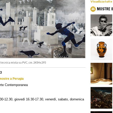
Visualizza tutte
MOSTRE I
 e tecnica mista su PVC, cm. 245Hx295
23
 mostre a Perugia
Arte Contemporanea
30-12.30, giovedì 16.30-17.30, venerdì, sabato, domenica