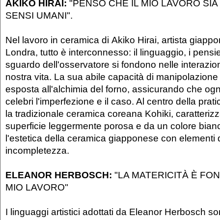
AKIKO HIRAI:
"PENSO CHE IL MIO LAVORO SIA
SENSI UMANI".
Nel lavoro in ceramica di Akiko Hirai, artista giapp
Londra, tutto è interconnesso: il linguaggio, i pensier
sguardo dell'osservatore si fondono nelle interazion
nostra vita. La sua abile capacità di manipolazione
esposta all'alchimia del forno, assicurando che ogn
celebri l'imperfezione e il caso. Al centro della prati
la tradizionale ceramica coreana Kohiki, caratteriz
superficie leggermente porosa e da un colore bianc
l'estetica della ceramica giapponese con elementi 
incompletezza.
ELEANOR HERBOSCH:
"LA MATERICITÀ È FO
MIO LAVORO"
I linguaggi artistici adottati da Eleanor Herbosch s