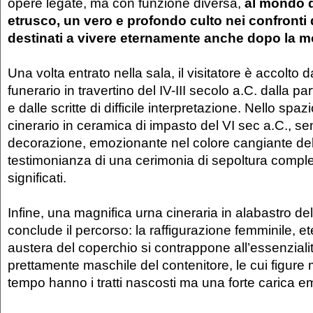
opere legate, ma con funzione diversa,
al mondo d
etrusco
, un vero e profondo culto nei confronti 
destinati a vivere eternamente anche dopo la mo
Una volta entrato nella sala, il visitatore è accolto
funerario in travertino del IV-III secolo a.C. dalla p
e dalle scritte di difficile interpretazione. Nello sp
cinerario in ceramica di impasto del VI sec a.C., se
decorazione, emozionante nel colore cangiante del
testimonianza di una cerimonia di sepoltura comple
significati.
Infine, una magnifica urna cineraria in alabastro del
conclude il percorso: la raffigurazione femminile, e
austera del coperchio si contrappone all’essenzial
prettamente maschile del contenitore, le cui figure 
tempo hanno i tratti nascosti ma una forte carica e