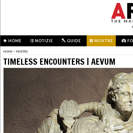
HOME
NOTIZIE
GUIDE
MOSTRE
F
HOME
>
MOSTRE
TIMELESS ENCOUNTERS | AEVUM