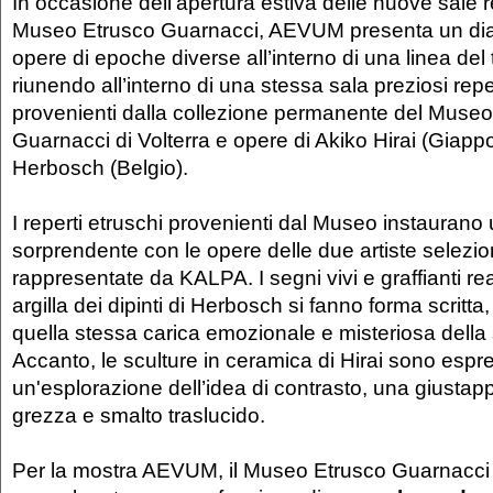
In occasione dell’apertura estiva delle nuove sale r
Museo Etrusco Guarnacci, AEVUM presenta un dialo
opere di epoche diverse all’interno di una linea del
riunendo all’interno di una stessa sala preziosi repe
provenienti dalla collezione permanente del Museo
Guarnacci di Volterra e opere di Akiko Hirai (Giap
Herbosch (Belgio).
I reperti etruschi provenienti dal Museo instaurano
sorprendente con le opere delle due artiste selezio
rappresentate da KALPA. I segni vivi e graffianti real
argilla dei dipinti di Herbosch si fanno forma scritta
quella stessa carica emozionale e misteriosa della s
Accanto, le sculture in ceramica di Hirai sono espr
un'esplorazione dell’idea di contrasto, una giustapp
grezza e smalto traslucido.
Per la mostra AEVUM, il Museo Etrusco Guarnacci 