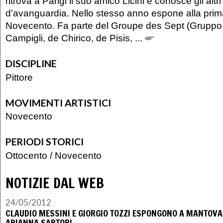
ritrova a Parigi il suo amico Licini e conosce gli altri p
d’avanguardia. Nello stesso anno espone alla prim
Novecento. Fa parte del Groupe des Sept (Gruppo 
Campigli, de Chirico, de Pisis, ...
DISCIPLINE
Pittore
MOVIMENTI ARTISTICI
Novecento
PERIODI STORICI
Ottocento
/
Novecento
NOTIZIE DAL WEB
24/05/2012
CLAUDIO MESSINI E GIORGIO TOZZI ESPONGONO A MANTOVA
ARIANNA SARTORI