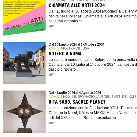
CHIAMATA ALLE ARTI | 2024
Dall’11 luglio al 30 agosto 2024 Mucciaccia Gallery P
ospita nei suoi spazi Chiamata alle Arti 2024, una mo
collettiva organizzat...
Dal 10 Luglio 2024 al 1 Ottobre 2024
ROMA
| MOSTRA DIFFUSA
BOTERO A ROMA
Le sculture monumentali di Botero per la prima volta 
Capitale, dal 10 luglio al 1° ottobre 2024. La mostra d
dal titolo “Botero ...
Dal 4 Luglio 2024 al 4 Agosto 2024
ROMA
| MAXXI MUSEO NAZIONALE DELLE ARTI DEL XXI
RITA SABO. SACRED PLANET
In collaborazione con la Fondazione YOU - Education
Children in Need, il Museo MAXXI-Museo Nazionale 
arti del XXI secolo di Roma presenta&nb...