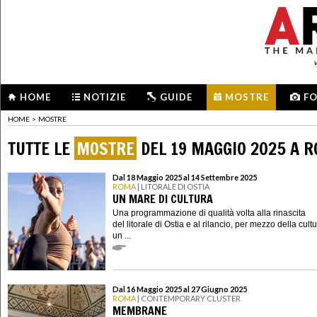
HOME
NOTIZIE
GUIDE
MOSTRE
F
HOME
>
MOSTRE
TUTTE LE
MOSTRE
DEL 19 MAGGIO 2025 A 
Dal 18 Maggio 2025 al 14 Settembre 2025
ROMA
| LITORALE DI OSTIA
UN MARE DI CULTURA
Una programmazione di qualità volta alla rinascita
del litorale di Ostia e al rilancio, per mezzo della cultu
un ...
Dal 16 Maggio 2025 al 27 Giugno 2025
ROMA
| CONTEMPORARY CLUSTER
MEMBRANE