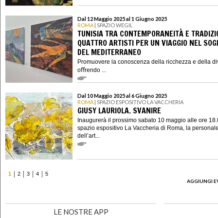
Dal 12 Maggio 2025 al 1 Giugno 2025
ROMA
| SPAZIO WEGIL
TUNISIA TRA CONTEMPORANEITÀ E TRADIZI
QUATTRO ARTISTI PER UN VIAGGIO NEL SO
DEL MEDITERRANEO
Promuovere la conoscenza della ricchezza e della dive
oﬀrendo ...
Dal 10 Maggio 2025 al 6 Giugno 2025
ROMA
| SPAZIO ESPOSITIVO LA VACCHERIA
GIUSY LAURIOLA. SVANIRE
Inaugurerà il prossimo sabato 10 maggio alle ore 18.
spazio espositivo La Vaccheria di Roma, la personal
dell’art...
1
2
3
4
5
AGGIUNGI E
LE NOSTRE APP