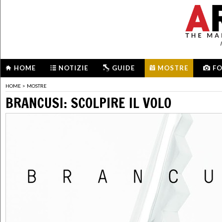
HOME
NOTIZIE
GUIDE
MOSTRE
F
HOME
>
MOSTRE
BRANCUSI: SCOLPIRE IL VOLO