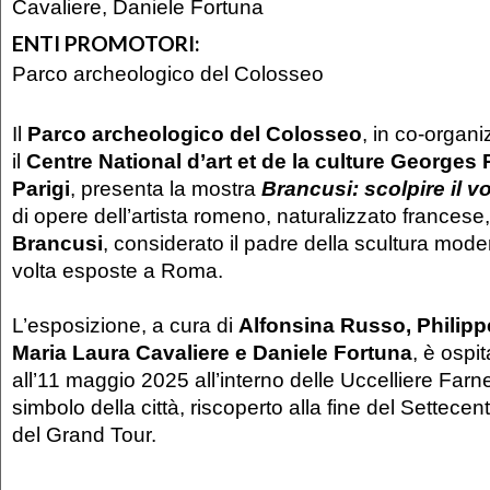
Cavaliere, Daniele Fortuna
ENTI PROMOTORI:
Parco archeologico del Colosseo
Il
Parco archeologico del Colosseo
, in co-organ
il
Centre National d’art et de la culture Georges
Parigi
, presenta la mostra
Brancusi: scolpire il v
di opere dell’artista romeno, naturalizzato francese
Brancusi
, considerato il padre della scultura mode
volta esposte a Roma.
L’esposizione, a cura di
Alfonsina Russo, Philipp
Maria Laura Cavaliere e Daniele Fortuna
, è ospi
all’11 maggio 2025 all’interno delle Uccelliere Farn
simbolo della città, riscoperto alla fine del Settecent
del Grand Tour.