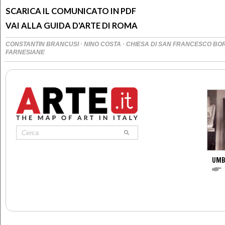
SCARICA IL COMUNICATO IN PDF
VAI ALLA GUIDA D'ARTE DI ROMA
·
·
CONSTANTIN BRANCUSI
NINO COSTA
CHIESA DI SAN FRANCESCO BO
FARNESIANE
UMB