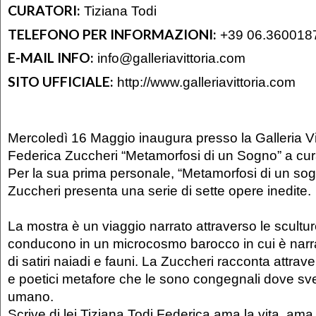
CURATORI:
Tiziana Todi
TELEFONO PER INFORMAZIONI:
+39 06.360018
E-MAIL INFO:
info@galleriavittoria.com
SITO UFFICIALE:
http://www.galleriavittoria.com
Mercoledì 16 Maggio inaugura presso la Galleria Vi
Federica Zuccheri “Metamorfosi di un Sogno” a cura
Per la sua prima personale, “Metamorfosi di un so
Zuccheri presenta una serie di sette opere inedite.
La mostra è un viaggio narrato attraverso le scultur
conducono in un microcosmo barocco in cui è narra
di satiri naiadi e fauni. La Zuccheri racconta attrav
e poetici metafore che le sono congegnali dove sve
umano.
Scrive di lei Tiziana Todi Federica ama la vita, ama 