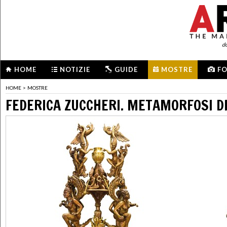
d
HOME
NOTIZIE
GUIDE
MOSTRE
F
HOME
>
MOSTRE
FEDERICA ZUCCHERI. METAMORFOSI D