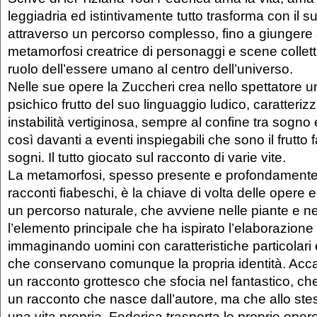
leggiadria ed istintivamente tutto trasforma con il 
attraverso un percorso complesso, fino a giungere
metamorfosi creatrice di personaggi e scene colletti
ruolo dell’essere umano al centro dell’universo.
Nelle sue opere la Zuccheri crea nello spettatore 
psichico frutto del suo linguaggio ludico, caratteri
instabilità vertiginosa, sempre al confine tra sogno 
così davanti a eventi inspiegabili che sono il frutto 
sogni. Il tutto giocato sul racconto di varie vite.
La metamorfosi, spesso presente e profondamente 
racconti fiabeschi, è la chiave di volta delle opere
un percorso naturale, che avviene nelle piante e n
l’elemento principale che ha ispirato l’elaborazione 
immaginando uomini con caratteristiche particolari 
che conservano comunque la propria identità. Acc
un racconto grottesco che sfocia nel fantastico, ch
un racconto che nasce dall’autore, ma che allo s
una vita propria. Federica trasporta le proprie oper