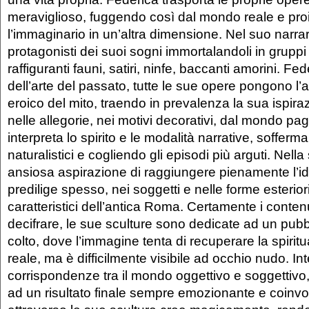
meraviglioso, fuggendo così dal mondo reale e pro
l’immaginario in un’altra dimensione. Nel suo narrar
protagonisti dei suoi sogni immortalandoli in gruppi 
raffiguranti fauni, satiri, ninfe, baccanti amorini. Fed
dell’arte del passato, tutte le sue opere pongono l’
eroico del mito, traendo in prevalenza la sua ispiraz
nelle allegorie, nei motivi decorativi, dal mondo pag
interpreta lo spirito e le modalità narrative, sofferma
naturalistici e cogliendo gli episodi più arguti. Nell
ansiosa aspirazione di raggiungere pienamente l’id
predilige spesso, nei soggetti e nelle forme esteriori,
caratteristici dell’antica Roma. Certamente i conten
decifrare, le sue sculture sono dedicate ad un pubb
colto, dove l’immagine tenta di recuperare la spiritu
reale, ma è difficilmente visibile ad occhio nudo. In
corrispondenze tra il mondo oggettivo e soggettivo
ad un risultato finale sempre emozionante e coinv