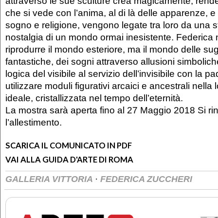
attraverso le sue sculture crea magicamente, rend
che si vede con l’anima, al di là delle apparenze, e 
sogno e religione, vengono legate tra loro da una 
nostalgia di un mondo ormai inesistente. Federica 
riprodurre il mondo esteriore, ma il mondo delle su
fantastiche, dei sogni attraverso allusioni simbolic
logica del visibile al servizio dell’invisibile con la 
utilizzare moduli figurativi arcaici e ancestrali nella
ideale, cristallizzata nel tempo dell’eternità.
La mostra sarà aperta fino al 27 Maggio 2018 Si ri
l’allestimento.
SCARICA IL COMUNICATO IN PDF
VAI ALLA GUIDA D'ARTE DI ROMA
·
GALLERIA VITTORIA
FEDERICA ZUCCHERI