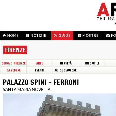
HOME
NOTIZIE
GUIDE
MOSTRE
F
FIRENZE
GUIDA DI FIRENZE
ARTE
IN CITTÀ
INFO UTILI
DA VEDERE
EVENTI
GUIDE D'AUTORE
PALAZZO SPINI – FERRONI
SANTA MARIA NOVELLA