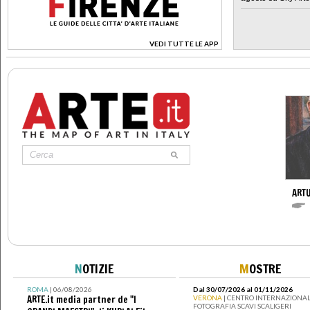
VEDI TUTTE LE APP
>
ARTU
N
OTIZIE
M
OSTRE
ROMA
| 06/08/2026
Dal 30/07/2026 al 01/11/2026
ARTE.it media partner de "I
VERONA
| CENTRO INTERNAZIONAL
FOTOGRAFIA SCAVI SCALIGERI