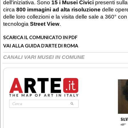
dell'iniziativa. Sono
15 i Musei Civici
presenti sull
circa
800 immagini ad alta risoluzione
delle opere
delle loro collezioni e la visita delle sale a 360° con
tecnologia
Street View
.
SCARICA IL COMUNICATO IN PDF
VAI ALLA GUIDA D'ARTE DI ROMA
CANALI VARI MUSEI IN COMUNE
SILV