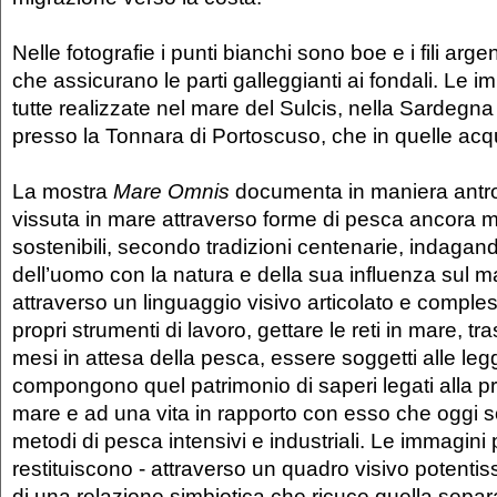
Nelle fotografie i punti bianchi sono boe e i fili arge
che assicurano le parti galleggianti ai fondali. Le 
tutte realizzate nel mare del Sulcis, nella Sardegn
presso la Tonnara di Portoscuso, che in quelle acq
La mostra
Mare Omnis
documenta in maniera antrop
vissuta in mare attraverso forme di pesca ancora ma
sostenibili, secondo tradizioni centenarie, indagand
dell’uomo con la natura e della sua influenza sul m
attraverso un linguaggio visivo articolato e comples
propri strumenti di lavoro, gettare le reti in mare, tr
mesi in attesa della pesca, essere soggetti alle legg
compongono quel patrimonio di saperi legati alla pr
mare e ad una vita in rapporto con esso che oggi so
metodi di pesca intensivi e industriali. Le immagini 
restituiscono - attraverso un quadro visivo potentis
di una relazione simbiotica che ricuce quella sepa