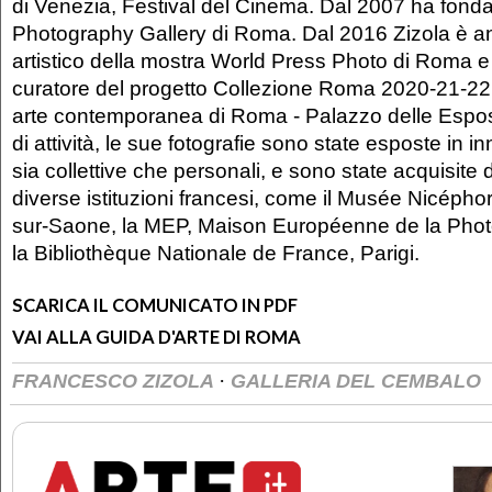
di Venezia, Festival del Cinema. Dal 2007 ha fondat
Photography Gallery di Roma. Dal 2016 Zizola è an
artistico della mostra World Press Photo di Roma e 
curatore del progetto Collezione Roma 2020-21-22 
arte contemporanea di Roma - Palazzo delle Esposi
di attività, le sue fotografie sono state esposte in 
sia collettive che personali, e sono state acquisite d
diverse istituzioni francesi, come il Musée Nicéph
sur-Saone, la MEP, Maison Européenne de la Photo
la Bibliothèque Nationale de France, Parigi.
SCARICA IL COMUNICATO IN PDF
VAI ALLA GUIDA D'ARTE DI ROMA
·
FRANCESCO ZIZOLA
GALLERIA DEL CEMBALO