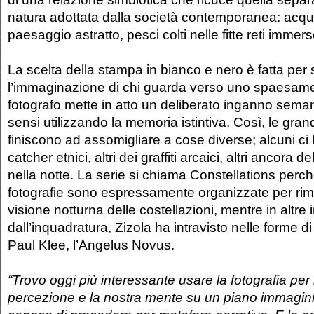
natura adottata dalla società contemporanea: acq
paesaggio astratto, pesci colti nelle fitte reti immer
La scelta della stampa in bianco e nero è fatta per 
l’immaginazione di chi guarda verso uno spaesament
fotografo mette in atto un deliberato inganno seman
sensi utilizzando la memoria istintiva. Così, le grand
finiscono ad assomigliare a cose diverse; alcuni c
catcher etnici, altri dei graffiti arcaici, altri ancora d
nella notte. La serie si chiama Constellations perc
fotografie sono espressamente organizzate per ri
visione notturna delle costellazioni, mentre in altre
dall’inquadratura, Zizola ha intravisto nelle forme d
Paul Klee, l’Angelus Novus.
“Trovo oggi più interessante usare la fotografia per 
percezione e la nostra mente su un piano immaginif