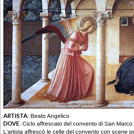
ARTISTA
:
Beato Angelico
DOVE
:
Ciclo affrescato del convento di San Marco
L’artista affrescò le celle del convento con scene pr