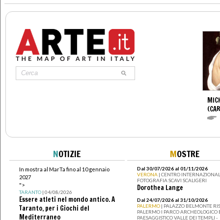
MIC
(CA
N
OTIZIE
M
OSTRE
Dal 30/07/2026 al 01/11/2026
In mostra al MarTa fino al 10 gennaio
VERONA
| CENTRO INTERNAZIONAL
2027
FOTOGRAFIA SCAVI SCALIGERI
">
Dorothea Lange
TARANTO
| 04/08/2026
Essere atleti nel mondo antico. A
Dal 24/07/2026 al 31/10/2026
PALERMO
| PALAZZO BELMONTE RIS
Taranto, per i Giochi del
PALERMO I PARCO ARCHEOLOGICO 
Mediterraneo
PAESAGGISTICO VALLE DEI TEMPLI -