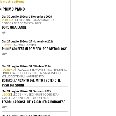
 le mostre a Roma
N PRIMO PIANO
Dal 30 Luglio 2026 al 1 Novembre 2026
VERONA
| CENTRO INTERNAZIONALE DI
FOTOGRAFIA SCAVI SCALIGERI
DOROTHEA LANGE
Dal 27 Luglio 2026 al 27 Novembre 2026
POMPEI
| SCAVI DI POMPEI
PHILIP COLBERT IN POMPEII: POP MYTHOLOGY
Dal 24 Luglio 2026 al 31 Ottobre 2026
PALERMO
| PALAZZO BELMONTE RISO - PALERMO
I PARCO ARCHEOLOGICO E PAESAGGISTICO
VALLE DEI TEMPLI - AGRIGENTO
BOTERO. L’INCANTO DEL MITO I BOTERO. IL
PESO DEI SOGNI
Dal 24 Luglio 2026 al 31 Gennaio 2027
LECCE
| LECCE – MUSEO MUST I COSENZA –
GALLERIA NAZIONALE DI COSENZA
TESORI NASCOSTI DELLA GALLERIA BORGHESE
Dal 16 Luglio 2026 al 16 Ottobre 2026