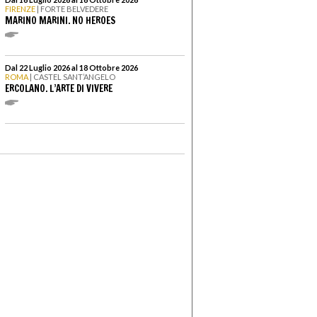
FIRENZE
| FORTE BELVEDERE
MARINO MARINI. NO HEROES
Dal 22 Luglio 2026 al 18 Ottobre 2026
ROMA
| CASTEL SANT’ANGELO
ERCOLANO. L’ARTE DI VIVERE