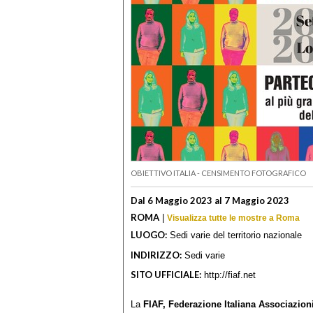
OBIETTIVO ITALIA - CENSIMENTO FOTOGRAFICO
Dal 6 Maggio 2023 al 7 Maggio 2023
ROMA
|
Visualizza tutte le mostre a Roma
LUOGO:
Sedi varie del territorio nazionale
INDIRIZZO:
Sedi varie
SITO UFFICIALE:
http://fiaf.net
La
FIAF, Federazione Italiana Associazion