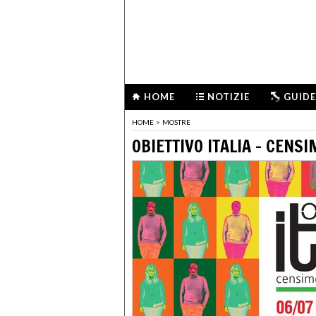
HOME
NOTIZIE
GUIDE
HOME
>
MOSTRE
OBIETTIVO ITALIA - CENS