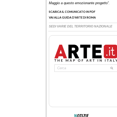
Maggio a questo emozionante progetto”.
SCARICA IL COMUNICATO IN PDF
VAI ALLA GUIDA D'ARTE DI ROMA
SEDI VARIE DEL TERRITORIO NAZIONALE
N
OTIZIE