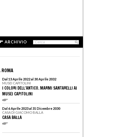
ARCHIVIO
A ROMA
Dal 13 Aprile 2022 al 30 Aprile 2032
MUSEI CAPITOLINI
I COLORI DELL’ANTICO. MARMI SANTARELLI AI
MUSEI CAPITOLINI
Dal 6 Aprile 2023 al 31 Dicembre 2030
CASA DI GIACOMO BALLA
CASA BALLA