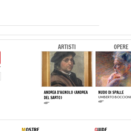
ARTISTI
OPERE
ANDREA D'AGNOLO (ANDREA
NUDO DI SPALLE
DEL SARTO)
UMBERTO BOCCIONI
M
OSTRE
G
UIDE