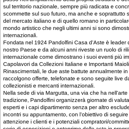
sul territorio nazionale, sempre più radicata e conc
scommette sul suo futuro, ma anche e soprattutto su
del mercato italiano e di quello romano in particola
mondo artistico che negli ultimi anni si sono dimostr
internazionali.
Fondata nel 1924 Pandolfini Casa d’Aste è leader d
nostro Paese e da alcuni anni riveste un ruolo di ril
internazionale come dimostrano i suoi eventi più im
Capolavori da Collezioni Italiane e Importanti Maiol
Rinascimentali, le due aste battute annualmente i
raccolgono offerte, telefonate e sono seguite live da
collezionisti e mercanti internazionali.
Nella sede di via Margutta, una via che ha nell’arte 
tradizione, Pandolfini organizzerà giornate di valut
esperti e i capi dipartimento senza per altro escluder
incontri su appuntamento, con l’obiettivo di seguir
attenzione i clienti e i potenziali compratori/commit
serie di esposizioni e anteprime delle aste in pro