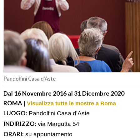
Pandolfini Casa d'Aste
Dal 16 Novembre 2016 al 31 Dicembre 2020
ROMA
|
Visualizza tutte le mostre a Roma
LUOGO:
Pandolfini Casa d'Aste
INDIRIZZO:
via Margutta 54
ORARI:
su appuntamento