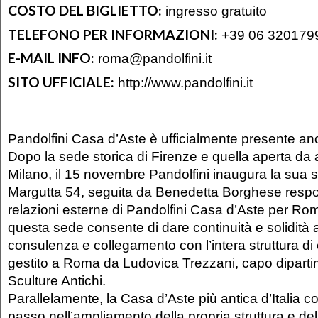
COSTO DEL BIGLIETTO:
ingresso gratuito
TELEFONO PER INFORMAZIONI:
+39 06 320179
E-MAIL INFO:
roma@pandolfini.it
SITO UFFICIALE:
http://www.pandolfini.it
Pandolfini Casa d’Aste è ufficialmente presente a
Dopo la sede storica di Firenze e quella aperta da 
Milano, il 15 novembre Pandolfini inaugura la sua 
Margutta 54, seguita da Benedetta Borghese respo
relazioni esterne di Pandolfini Casa d’Aste per Rom
questa sede consente di dare continuità e solidità a
consulenza e collegamento con l’intera struttura di
gestito a Roma da Ludovica Trezzani, capo dipartim
Sculture Antichi.
Parallelamente, la Casa d’Aste più antica d’Italia 
passo nell’ampliamento della propria struttura e de