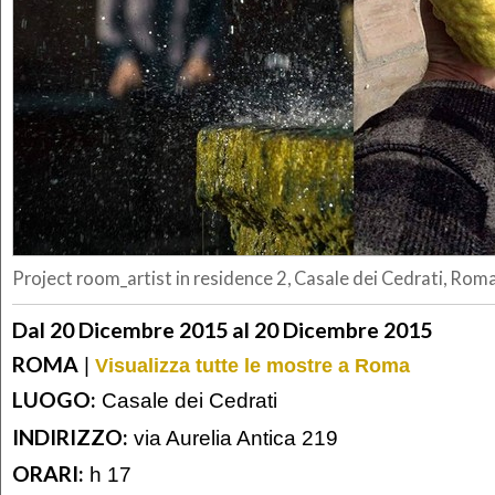
Project room_artist in residence 2, Casale dei Cedrati, Rom
Dal 20 Dicembre 2015 al 20 Dicembre 2015
ROMA
|
Visualizza tutte le mostre a Roma
LUOGO:
Casale dei Cedrati
INDIRIZZO:
via Aurelia Antica 219
ORARI:
h 17