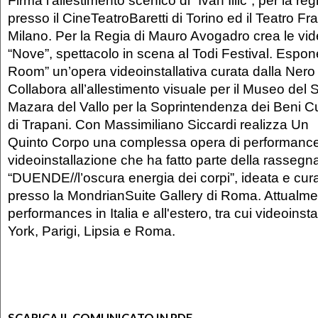
presso il CineTeatroBaretti di Torino ed il Teatro Fr
Milano. Per la Regia di Mauro Avogadro crea le vi
“Nove”, spettacolo in scena al Todi Festival. Espon
Room” un’opera videoinstallativa curata dalla Nero
Collabora all’allestimento visuale per il Museo del 
Mazara del Vallo per la Soprintendenza dei Beni Cul
di Trapani. Con Massimiliano Siccardi realizza Un
Quinto Corpo una complessa opera di performance
videoinstallazione che ha fatto parte della rasseg
“DUENDE//l’oscura energia dei corpi”, ideata e cur
presso la MondrianSuite Gallery di Roma. Attualme
performances in Italia e all'estero, tra cui videoinst
York, Parigi, Lipsia e Roma.
SCARICA IL COMUNICATO IN PDF