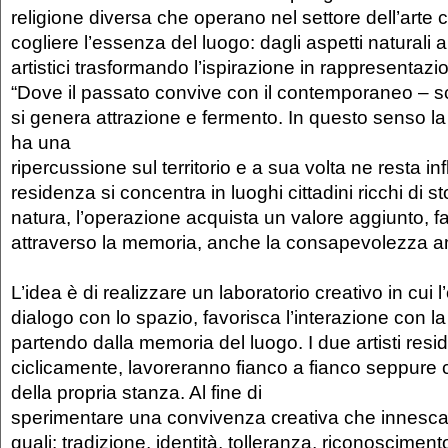
religione diversa che operano nel settore dell’art
cogliere l’essenza del luogo: dagli aspetti naturali a 
artistici trasformando l’ispirazione in rappresentazi
“Dove il passato convive con il contemporaneo – sc
si genera attrazione e fermento. In questo senso la 
ha una
ripercussione sul territorio e a sua volta ne resta in
residenza si concentra in luoghi cittadini ricchi di st
natura, l’operazione acquista un valore aggiunto, 
attraverso la memoria, anche la consapevolezza a
L’idea è di realizzare un laboratorio creativo in cui l’
dialogo con lo spazio, favorisca l’interazione con l
partendo dalla memoria del luogo. I due artisti reside
ciclicamente, lavoreranno fianco a fianco seppure c
della propria stanza. Al fine di
sperimentare una convivenza creativa che innesca r
quali: tradizione, identità, tolleranza, riconoscimento d