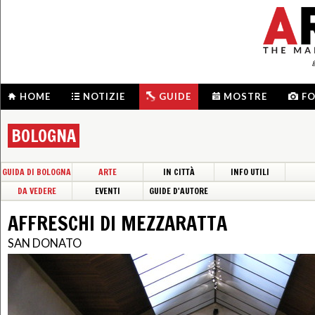
HOME
NOTIZIE
GUIDE
MOSTRE
F
BOLOGNA
GUIDA DI BOLOGNA
ARTE
IN CITTÀ
INFO UTILI
DA VEDERE
EVENTI
GUIDE D'AUTORE
AFFRESCHI DI MEZZARATTA
SAN DONATO