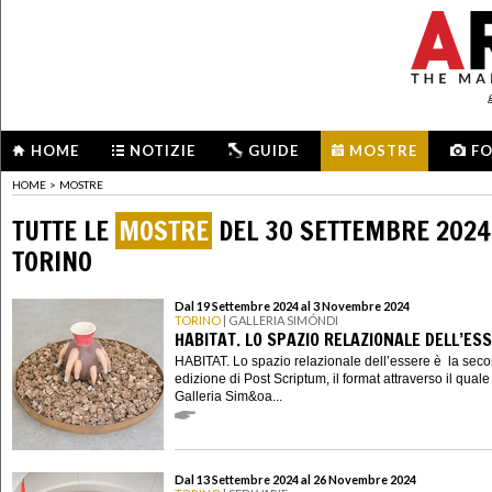
HOME
NOTIZIE
GUIDE
MOSTRE
F
HOME
>
MOSTRE
TUTTE LE
MOSTRE
DEL 30 SETTEMBRE 2024
TORINO
Dal 19 Settembre 2024 al 3 Novembre 2024
TORINO
| GALLERIA SIMÓNDI
HABITAT. LO SPAZIO RELAZIONALE DELL’ES
HABITAT. Lo spazio relazionale dell’essere è la sec
edizione di Post Scriptum, il format attraverso il quale
Galleria Sim&oa...
Dal 13 Settembre 2024 al 26 Novembre 2024