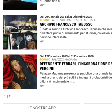
di Torino fino al...
Dal 20 Gennaio 2014 al 31 Dicembre 2030
TORINO
| ARCHIVIO FRANCESCO TABUSSO
ARCHIVIO FRANCESCO TABUSSO
È nato a Torino l’Archivio Francesco Tabusso che int
diventare punto di riferimento per studiosi, collezionis
persone interessate...
Dal 12 Dicembre 2013 al 31 Dicembre 2030
TORINO
| PALAZZO MADAMA
DEFENDENTE FERRARI. L'INCORONAZIONE D
VERGINE
Palazzo Madama presenta al pubblico una grande ta
inedita di uno dei più sottili e intriganti protagonisti de
pittura rinascimentale in ...
1
2
LE NOSTRE APP