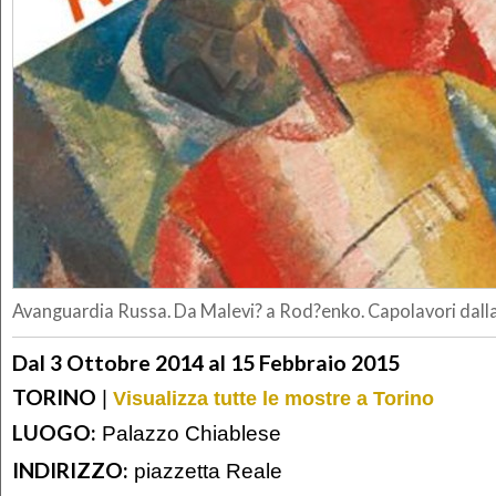
Avanguardia Russa. Da Malevi? a Rod?enko. Capolavori dalla
Dal 3 Ottobre 2014 al 15 Febbraio 2015
TORINO
|
Visualizza tutte le mostre a Torino
LUOGO:
Palazzo Chiablese
INDIRIZZO:
piazzetta Reale