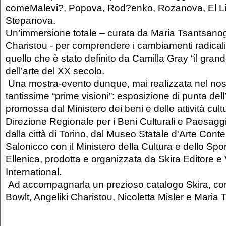
comeMalevi?, Popova, Rod?enko, Rozanova, El Lis
Stepanova.
Un’immersione totale – curata da Maria Tsantsanog
Charistou - per comprendere i cambiamenti radicali 
quello che è stato definito da Camilla Gray “il gra
dell’arte del XX secolo.
Una mostra-evento dunque, mai realizzata nel no
tantissime “prime visioni”: esposizione di punta del
promossa dal Ministero dei beni e delle attività cultu
Direzione Regionale per i Beni Culturali e Paesaggi
dalla città di Torino, dal Museo Statale d'Arte Con
Salonicco con il Ministero della Cultura e dello Spo
Ellenica, prodotta e organizzata da Skira Editore e 
International.
Ad accompagnarla un prezioso catalogo Skira, con 
Bowlt, Angeliki Charistou, Nicoletta Misler e Maria