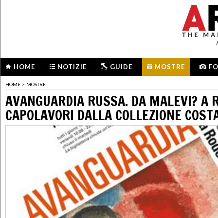
HOME
NOTIZIE
GUIDE
MOSTRE
F
HOME
>
MOSTRE
AVANGUARDIA RUSSA. DA MALEVI? A 
CAPOLAVORI DALLA COLLEZIONE COST