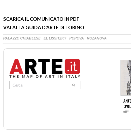
SCARICA IL COMUNICATO IN PDF
VAI ALLA GUIDA D'ARTE DI TORINO
·
·
·
·
PALAZZO CHIABLESE
EL LISSITZKY
POPOVA
ROZANOVA
ANTO
(POL