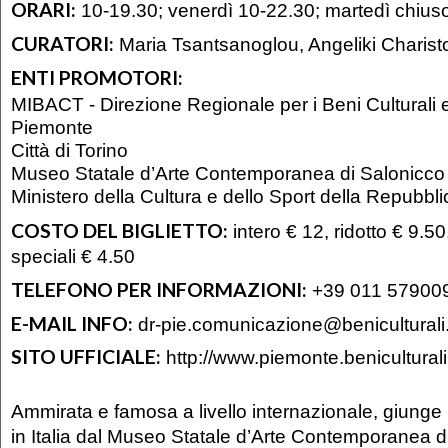
ORARI:
10-19.30; venerdì 10-22.30; martedì chius
CURATORI:
Maria Tsantsanoglou, Angeliki Charist
ENTI PROMOTORI:
MIBACT - Direzione Regionale per i Beni Culturali 
Piemonte
Città di Torino
Museo Statale d’Arte Contemporanea di Salonicco
Ministero della Cultura e dello Sport della Repubbli
COSTO DEL BIGLIETTO:
intero € 12, ridotto € 9.50
speciali € 4.50
TELEFONO PER INFORMAZIONI:
+39 011 579009
E-MAIL INFO:
dr-pie.comunicazione@beniculturali.
SITO UFFICIALE:
http://www.piemonte.beniculturali.
Ammirata e famosa a livello internazionale, giunge 
in Italia dal Museo Statale d’Arte Contemporanea d