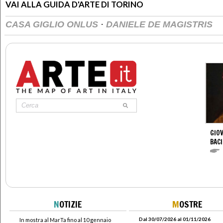
VAI ALLA GUIDA D'ARTE DI TORINO
·
CASA GIGLIO ONLUS
DANIELE DE MAGISTRIS
GIOV
BACI
N
OTIZIE
M
OSTRE
Dal 30/07/2026 al 01/11/2026
In mostra al MarTa fino al 10 gennaio