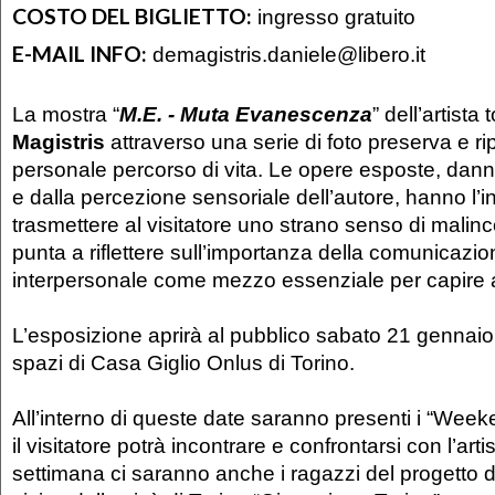
COSTO DEL BIGLIETTO:
ingresso gratuito
E-MAIL INFO:
demagistris.daniele@libero.it
La mostra “
M.E. - Muta Evanescenza
” dell’artista
Magistris
attraverso una serie di foto preserva e rip
personale percorso di vita. Le opere esposte, dan
e dalla percezione sensoriale dell’autore, hanno l’in
trasmettere al visitatore uno strano senso di malin
punta a riflettere sull’importanza della comunicazi
interpersonale come mezzo essenziale per capire al
L’esposizione aprirà al pubblico sabato 21 gennaio
spazi di Casa Giglio Onlus di Torino.
All’interno di queste date saranno presenti i “Wee
il visitatore potrà incontrare e confrontarsi con l’arti
settimana ci saranno anche i ragazzi del progetto d