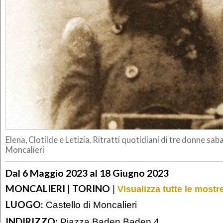
Elena, Clotilde e Letizia. Ritratti quotidiani di tre donne sab
Moncalieri
Dal 6 Maggio 2023 al 18 Giugno 2023
MONCALIERI | TORINO
|
Visualizza tutte le mostr
LUOGO:
Castello di Moncalieri
INDIRIZZO:
Piazza Baden Baden 4