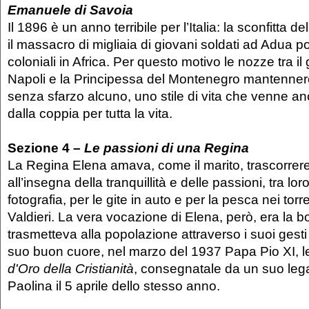
Emanuele di Savoia
Il 1896 è un anno terribile per l’Italia: la sconfitta de
il massacro di migliaia di giovani soldati ad Adua po
coloniali in Africa. Per questo motivo le nozze tra il
Napoli e la Principessa del Montenegro mantennero 
senza sfarzo alcuno, uno stile di vita che venne 
dalla coppia per tutta la vita.
Sezione 4 –
Le passioni di una Regina
La Regina Elena amava, come il marito, trascorrere 
all’insegna della tranquillità e delle passioni, tra lor
fotografia, per le gite in auto e per la pesca nei tor
Valdieri. La vera vocazione di Elena, però, era la 
trasmetteva alla popolazione attraverso i suoi gesti c
suo buon cuore, nel marzo del 1937 Papa Pio XI, le
d'Oro della Cristianità
, consegnatale da un suo leg
Paolina il 5 aprile dello stesso anno.