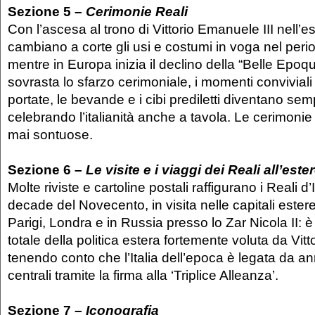
Sezione 5 –
Cerimonie Reali
Con l’ascesa al trono di Vittorio Emanuele III nell’e
cambiano a corte gli usi e costumi in voga nel peri
mentre in Europa inizia il declino della “Belle Epoq
sovrasta lo sfarzo cerimoniale, i momenti conviviali
portate, le bevande e i cibi prediletti diventano sem
celebrando l’italianità anche a tavola. Le cerimoni
mai sontuose.
Sezione 6 –
Le visite e i viaggi dei Reali all’est
Molte riviste e cartoline postali raffigurano i Reali d’
decade del Novecento, in visita nelle capitali estere
Parigi, Londra e in Russia presso lo Zar Nicola II: 
totale della politica estera fortemente voluta da Vitt
tenendo conto che l’Italia dell’epoca è legata da ann
centrali tramite la firma alla ‘Triplice Alleanza’.
Sezione 7 –
Iconografia