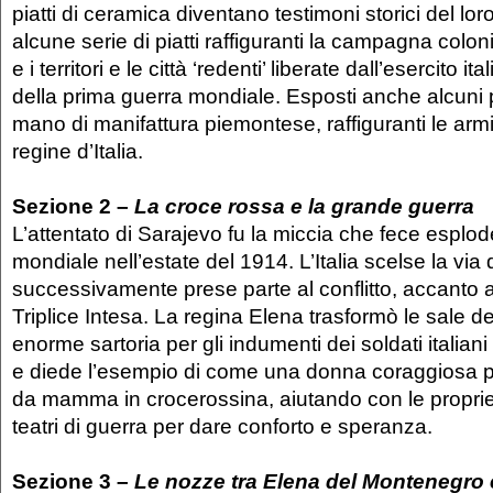
piatti di ceramica diventano testimoni storici del lo
alcune serie di piatti raffiguranti la campagna coloni
e i territori e le città ‘redenti’ liberate dall’esercito i
della prima guerra mondiale. Esposti anche alcuni pe
mano di manifattura piemontese, raffiguranti le armi
regine d’Italia.
Sezione 2 –
La croce rossa e la grande guerra
L’attentato di Sarajevo fu la miccia che fece esplod
mondiale nell’estate del 1914. L’Italia scelse la via 
successivamente prese parte al conflitto, accanto ag
Triplice Intesa. La regina Elena trasformò le sale de
enorme sartoria per gli indumenti dei soldati italiani
e diede l’esempio di come una donna coraggiosa p
da mamma in crocerossina, aiutando con le proprie 
teatri di guerra per dare conforto e speranza.
Sezione 3 –
Le nozze tra Elena del Montenegro e