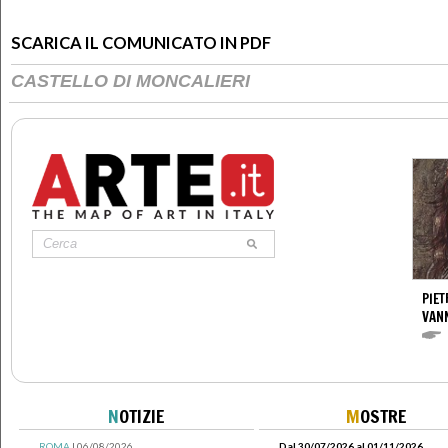
SCARICA IL COMUNICATO IN PDF
CASTELLO DI MONCALIERI
PIET
VAN
N
OTIZIE
M
OSTRE
ROMA
| 06/08/2026
Dal 30/07/2026 al 01/11/2026