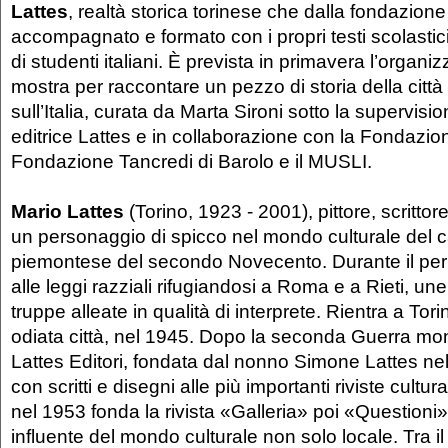
Lattes
, realtà storica torinese che dalla fondazion
accompagnato e formato con i propri testi scolastic
di studenti italiani. È prevista in primavera l’organi
mostra per raccontare un pezzo di storia della città e
sull’Italia, curata da Marta Sironi sotto la supervis
editrice Lattes e in collaborazione con la Fondazion
Fondazione Tancredi di Barolo e il MUSLI.
Mario Lattes
(Torino, 1923 - 2001), pittore, scrittor
un personaggio di spicco nel mondo culturale del 
piemontese del secondo Novecento. Durante il peri
alle leggi razziali rifugiandosi a Roma e a Rieti, une
truppe alleate in qualità di interprete. Rientra a Tor
odiata città, nel 1945. Dopo la seconda Guerra mond
Lattes Editori, fondata dal nonno Simone Lattes ne
con scritti e disegni alle più importanti riviste cultu
nel 1953 fonda la rivista «Galleria» poi «Question
influente del mondo culturale non solo locale. Tra il