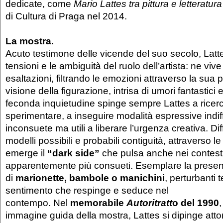
dedicate, come
Mario Lattes
tra pittura e letteratura
di Cultura di Praga nel 2014.
La mostra.
Acuto testimone delle vicende del suo secolo, Latte
tensioni e le ambiguità del ruolo dell’artista: ne vive
esaltazioni, filtrando le emozioni attraverso la sua
visione della figurazione, intrisa di umori fantastici e
feconda inquietudine spinge sempre Lattes a ricerc
sperimentare, a inseguire modalità espressive indiffe
inconsuete ma utili a liberare l’urgenza creativa. D
modelli possibili e probabili contiguità, attraverso l
emerge il
“dark side”
che pulsa anche nei contesti
apparentemente più consueti. Esemplare la presen
di
marionette, bambole o manichini
, perturbanti 
sentimento che respinge e seduce nel
contempo. Nel
memorabile
Autoritratt
o del 1990
immagine guida della mostra, Lattes si dipinge atto