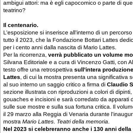
ambigui attori: ma è egli capocomico o parte di que
teatrino?
Il centenario.
L’esposizione si inserisce all’interno di un percors
tutto il 2023, che la Fondazione Bottari Lattes dedi
per i cento anni dalla nascita di Mario Lattes.
Per la ricorrenza,
verrà pubblicato un volume mo
Silvana Editoriale e a cura di Vincenzo Gatti, con Al
testo offre una retrospettiva
sull’intera produzione 
Lattes
, di cui la mostra presenta una significativa 
al suo interno un saggio critico a firma di
Claudio S
sezione illustrata con riproduzioni a colori di dipinti,
gouaches e incisioni e sarà corredato da apparati
sulle sue mostre e sulla sua fortuna critica. Il volu
il 29 marzo alla Reggia di Venaria durante l’inaugu
mostra
Mario Lattes. Teatri della memoria
.
Nel 2023 si celebreranno anche i 130 anni della