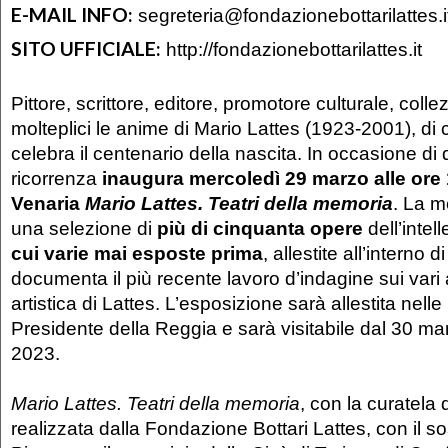
E-MAIL INFO:
segreteria@fondazionebottarilattes.i
SITO UFFICIALE:
http://fondazionebottarilattes.it
Pittore, scrittore, editore, promotore culturale, colle
molteplici le anime di Mario Lattes (1923-2001), di 
celebra il centenario della nascita. In occasione di
ricorrenza
inaugura mercoledì 29 marzo alle ore 
Venaria
Mario Lattes. Teatri della
memoria
. La m
una selezione di
più di cinquanta opere
dell’intel
cui varie mai esposte prima
, allestite all’interno
documenta il più recente lavoro d’indagine sui vari as
artistica di Lattes. L’esposizione sarà allestita nelle
Presidente della Reggia e sarà visitabile dal 30 m
2023.
Mario Lattes. Teatri della memoria
, con la curatela 
realizzata dalla Fondazione Bottari Lattes, con il 