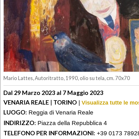
Mario Lattes, Autoritratto, 1990, olio su tela, cm. 70x70
Dal 29 Marzo 2023 al 7 Maggio 2023
VENARIA REALE | TORINO
|
Visualizza tutte le mo
LUOGO:
Reggia di Venaria Reale
INDIRIZZO:
Piazza della Repubblica 4
TELEFONO PER INFORMAZIONI:
+39 0173 7892