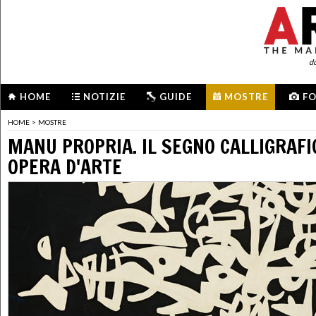
d
HOME
NOTIZIE
GUIDE
MOSTRE
F
HOME
>
MOSTRE
MANU PROPRIA. IL SEGNO CALLIGRAF
OPERA D'ARTE