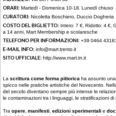
ORARI:
Martedì - Domenica 10-18. Lunedì chiuso
CURATORI:
Nicoletta Boschiero, Duccio Dogheria
COSTO DEL BIGLIETTO:
Intero: 7 €, Ridotto: 4 €, 
a 14 anni, Mart Membership e scolaresche
TELEFONO PER INFORMAZIONI:
+39 0464 4318
E-MAIL INFO:
info@mart.trento.it
SITO UFFICIALE:
http://www.mart.tn.it
La
scrittura come forma pittorica
ha assunto una 
spicco nelle pratiche artistiche del Novecento. Ne
del secolo diventano sempre più intense le relazioni t
le contaminazioni tra i linguaggi, le stratificazioni 
Tra
opere
,
manifesti
,
edizioni sperimentali
e
doc