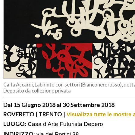
Carla Accardi, Labirinto con settori (Bianconerorosso), dett
Deposito da collezione privata
Dal 15 Giugno 2018 al 30 Settembre 2018
ROVERETO | TRENTO
|
Visualizza tutte le mostre 
LUOGO:
Casa d'Arte Futurista Depero
INDIRIZZO:
via dei Portici 38