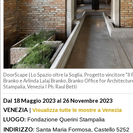
DoorScape | Lo Spazio oltre la Soglia, Progetto vincitore "Il 
Branko e Arlinda Lalaj Branko, Branko Office for Architectu
Stampalia, Venezia I Ph. Raul Betti
Dal 18 Maggio 2023 al 26 Novembre 2023
VENEZIA
|
Visualizza tutte le mostre a Venezia
LUOGO:
Fondazione Querini Stampalia
INDIRIZZO:
Santa Maria Formosa, Castello 5252