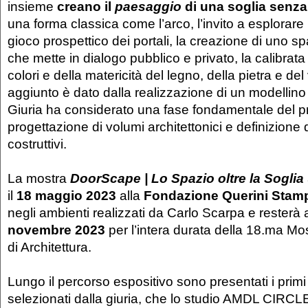
insieme
creano il
paesaggio
di una soglia senz
una forma classica come l’arco, l’invito a esplorare l
gioco prospettico dei portali, la creazione di uno s
che mette in dialogo pubblico e privato, la calibra
colori e della matericità del legno, della pietra e del
aggiunto è dato dalla realizzazione di un modellino 
Giuria ha considerato una fase fondamentale del p
progettazione di volumi architettonici e definizione d
costruttivi.
La mostra
DoorScape | Lo Spazio oltre la Soglia
il
18 maggio 2023
alla
Fondazione Querini
Stam
negli ambienti realizzati da Carlo Scarpa e resterà a
novembre 2023
per l’intera durata della 18.ma Mo
di Architettura.
Lungo il percorso espositivo sono presentati i primi 
selezionati dalla giuria, che lo studio AMDL CIRCLE