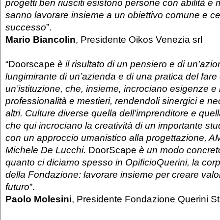
progetti ben riusciti esistono persone con abilità e m
sanno lavorare insieme a un obiettivo comune e cel
successo
”.
Mario Biancolin
, Presidente Oikos Venezia srl
“Doorscape
è il risultato di un pensiero e di un’azi
lungimirante di un’azienda e di una pratica del fare 
un’istituzione, che, insieme, incrociano esigenze e 
professionalità e mestieri, rendendoli sinergici e nec
altri. Culture diverse quella dell’imprenditore e quella
che qui incrociano la creatività di un importante stud
con un approccio umanistico alla progettazione,
Michele De Lucchi.
DoorScape
è un modo concreto
quanto ci diciamo spesso in OpificioQuerini, la co
della Fondazione: lavorare insieme per creare valor
futuro
”.
Paolo Molesini
, Presidente Fondazione Querini S