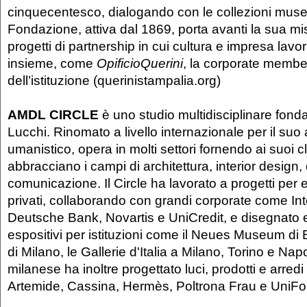
cinquecentesco, dialogando con le collezioni musea
Fondazione, attiva dal 1869, porta avanti la sua m
progetti di partnership in cui cultura e impresa lavo
insieme, come
OpificioQuerini
, la corporate membe
dell’istituzione (querinistampalia.org)
AMDL CIRCLE
è uno studio multidisciplinare fon
Lucchi. Rinomato a livello internazionale per il suo
umanistico, opera in molti settori fornendo ai suoi cl
abbracciano i campi di architettura, interior design,
comunicazione. Il Circle ha lavorato a progetti per e
privati, collaborando con grandi corporate come I
Deutsche Bank, Novartis e UniCredit, e disegnato ed
espositivi per istituzioni come il Neues Museum di B
di Milano, le Gallerie d'Italia a Milano, Torino e Napo
milanese ha inoltre progettato luci, prodotti e arredi
Artemide, Cassina, Hermès, Poltrona Frau e UniFo