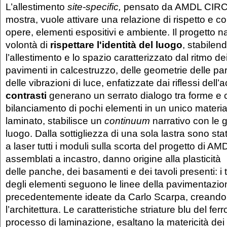
L’allestimento
site-specific,
pensato da AMDL CIRC
mostra, vuole attivare una relazione di rispetto e 
opere, elementi espositivi e ambiente. Il progetto nas
volontà di
rispettare l'identità del luogo
, stabilend
l’allestimento e lo spazio caratterizzato dal ritmo de
pavimenti in calcestruzzo, delle geometrie delle pare
delle vibrazioni di luce, enfatizzate dai riflessi dell
contrasti
generano un serrato dialogo tra forme e co
bilanciamento di pochi elementi in un unico materiale
laminato, stabilisce un
continuum
narrativo con le 
luogo. Dalla sottigliezza di una sola lastra sono stat
a laser tutti i moduli sulla scorta del progetto di 
assemblati a incastro, danno origine alla plasticità
delle panche, dei basamenti e dei tavoli presenti: i t
degli elementi seguono le linee della pavimentazio
precedentemente ideate da Carlo Scarpa, creando 
l’architettura. Le caratteristiche striature blu del ferr
processo di laminazione, esaltano la matericità dei 