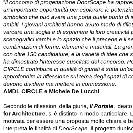
“
Il concorso di progettazione DoorScape ha rappre
un’importante opportunità per esplorare le potenziali
simbolico che può avere una porta quale punto di i
ambiti. I giovani architetti hanno avuto modo di riflett
varcare una soglia e di esprimere la loro creatività 
scenografici varchi e lo spazio che li precede e li 
combinazioni di forme, elementi e materiali. La gra
con oltre 150 candidature, e la varietà di idee che
ha dimostrato l'interesse suscitato dal concorso. P
CIRCLE contribuire in qualità di giurati è stata un’
approfondire la riflessione sul tema degli spazi di 
devono dividere ma mettere in connessione.
AMDL CIRCLE e Michele De Lucchi
Secondo le riflessioni della giuria,
Il Portale
, ideat
for Architecture
, si è distinto in modo particolare. 
motivata per essere una proposta molto chiara e b
interpreta le finalità di
DoorScape
. Il progetto riuni