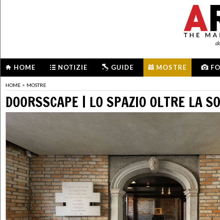
d
HOME
NOTIZIE
GUIDE
MOSTRE
F
HOME
>
MOSTRE
DOORSSCAPE | LO SPAZIO OLTRE LA S