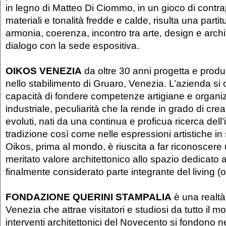
in legno di Matteo Di Ciommo, in un gioco di contra
materiali e tonalità fredde e calde, risulta una partit
armonia, coerenza, incontro tra arte, design e archit
dialogo con la sede espositiva.
OIKOS VENEZIA
da oltre 30 anni progetta e prod
nello stabilimento di Gruaro, Venezia. L’azienda si c
capacità di fondere competenze artigiane e organi
industriale, peculiarità che la rende in grado di crear
evoluti, nati da una continua e proficua ricerca dell
tradizione così come nelle espressioni artistiche i
Oikos, prima al mondo, è riuscita a far riconoscere
meritato valore architettonico allo spazio dedicato a
finalmente considerato parte integrante del living (o
FONDAZIONE QUERINI STAMPALIA
è una realtà
Venezia che attrae visitatori e studiosi da tutto il m
interventi architettonici del Novecento si fondono n