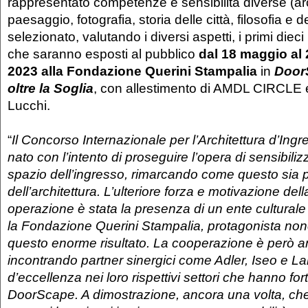
rappresentato competenze e sensibilità diverse (arc
paesaggio, fotografia, storia delle città, filosofia e 
selezionato, valutando i diversi aspetti, i primi dieci 
che saranno esposti al pubblico
dal 18 maggio al
2023 alla Fondazione Querini Stampalia
in
Door
oltre la Soglia
, con allestimento di AMDL CIRCLE 
Lucchi.
“
Il Concorso Internazionale per l’Architettura d’Ing
nato con l’intento di proseguire l’opera di sensibili
spazio dell’ingresso, rimarcando come questo sia p
dell’architettura. L’ulteriore forza e motivazione della
operazione è stata la presenza di un ente cultura
la Fondazione Querini Stampalia, protagonista nonc
questo enorme risultato. La cooperazione è però an
incontrando partner sinergici come Adler, Iseo e 
d’eccellenza nei loro rispettivi settori che hanno fo
DoorScape. A dimostrazione, ancora una volta, che