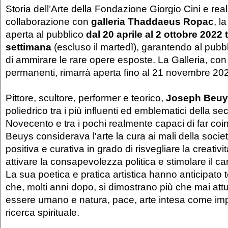
Storia dell’Arte della Fondazione Giorgio Cini e real
collaborazione con
galleria
Thaddaeus Ropac
, l
aperta al pubblico
dal 20 aprile
al 2 ottobre 2022
settimana
(escluso il martedì), garantendo al pubb
di ammirare le rare opere esposte. La Galleria, con 
permanenti, rimarrà aperta fino al 21 novembre 20
Pittore, scultore, performer e teorico,
Joseph Beuy
poliedrico tra i più influenti ed emblematici della 
Novecento e tra i pochi realmente capaci di far coin
Beuys considerava l'arte la cura ai mali della socie
positiva e curativa in grado di risvegliare la creativi
attivare la consapevolezza politica e stimolare il 
La sua poetica e pratica artistica hanno anticipato t
che, molti anni dopo, si dimostrano più che mai attual
essere umano e natura, pace, arte intesa come im
ricerca spirituale.