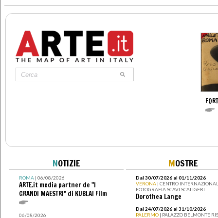
FOR
N
OTIZIE
M
OSTRE
ROMA
| 06/08/2026
Dal 30/07/2026 al 01/11/2026
ARTE.it media partner de "I
VERONA
| CENTRO INTERNAZIONAL
FOTOGRAFIA SCAVI SCALIGERI
GRANDI MAESTRI" di KUBLAI Film
Dorothea Lange
Dal 24/07/2026 al 31/10/2026
PALERMO
| PALAZZO BELMONTE RIS
06/08/2026