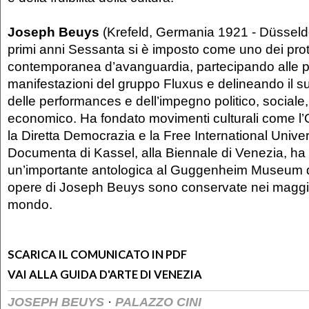
Joseph Beuys
(Krefeld, Germania 1921 - Düsseldo
primi anni Sessanta si è imposto come uno dei prota
contemporanea d’avanguardia, partecipando alle 
manifestazioni del gruppo Fluxus e delineando il su
delle performances e dell’impegno politico, sociale
economico. Ha fondato movimenti culturali come l
la Diretta Democrazia e la Free International Univer
Documenta di Kassel, alla Biennale di Venezia, ha
un’importante antologica al Guggenheim Museum d
opere di Joseph Beuys sono conservate nei maggio
mondo.
SCARICA IL COMUNICATO IN PDF
VAI ALLA GUIDA D'ARTE DI VENEZIA
·
JOSEPH BEUYS
PALAZZO CINI