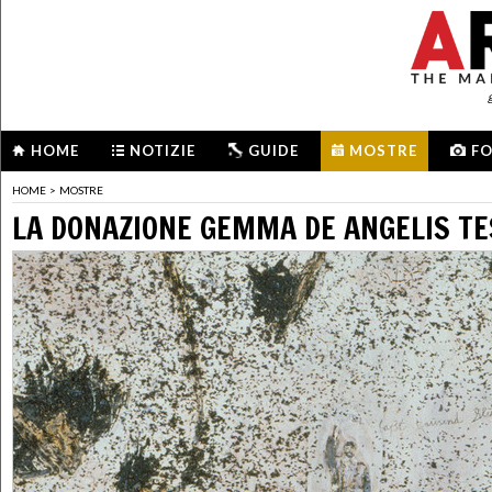
HOME
NOTIZIE
GUIDE
MOSTRE
F
HOME
>
MOSTRE
LA DONAZIONE GEMMA DE ANGELIS T