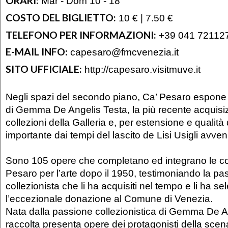
ORARI:
Mar - Dom 10 - 18
COSTO DEL BIGLIETTO:
10 € | 7.50 €
TELEFONO PER INFORMAZIONI:
+39 041 72112
E-MAIL INFO:
capesaro@fmcvenezia.it
SITO UFFICIALE:
http://capesaro.visitmuve.it
Negli spazi del secondo piano, Ca’ Pesaro espone 
di Gemma De Angelis Testa, la più recente acquisiz
collezioni della Galleria e, per estensione e qualità 
importante dai tempi del lascito de Lisi Usigli avve
Sono 105 opere che completano ed integrano le col
Pesaro per l’arte dopo il 1950, testimoniando la pa
collezionista che li ha acquisiti nel tempo e li ha se
l’eccezionale donazione al Comune di Venezia.
Nata dalla passione collezionistica di Gemma De An
raccolta presenta opere dei protagonisti della scena