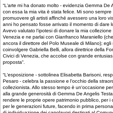
“L’arte mi ha donato molto - evidenzia Gemma De A
con essa la mia vita è stata felice. Mi sono sempre
promuovere gli artisti affinché avessero una loro visib
anni ho pensato fosse arrivato il momento di dare lo
Avevo valutato l’ipotesi di donare la mia collezione
Venezia e ne parlai con Gianfranco Maraniello (che
ancora il direttore del Polo Museale di Milano); egli
coinvolgere Gabriella Belli, allora direttrice della
Civici di Venezia, che accolse con grande entusia
proposta”.
“L’esposizione - sottolinea Elisabetta Barisoni, res
Pesaro - celebra la passione e l’occhio della straor
collezionista. Allo stesso tempo è un’occasione p
alla grande generosità di Gemma De Angelis Testa
rendere le proprie opere patrimonio pubblico, per i c
per le generazioni future, facendo in prima persona
di individuazione dei capolavori destinati al Comun