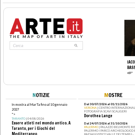
IACO
BAS
N
OTIZIE
M
OSTRE
Dal 30/07/2026 al 01/11/2026
In mostra al MarTa fino al 10 gennaio
VERONA
| CENTRO INTERNAZIONAL
2027
FOTOGRAFIA SCAVI SCALIGERI
">
Dorothea Lange
TARANTO
| 04/08/2026
Essere atleti nel mondo antico. A
Dal 24/07/2026 al 31/10/2026
PALERMO
| PALAZZO BELMONTE RIS
Taranto, per i Giochi del
PALERMO I PARCO ARCHEOLOGICO 
Mediterraneo
PAESAGGISTICO VALLE DEI TEMPLI -