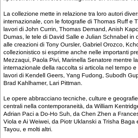
La collezione mette in relazione tra loro autori divers
internazionale, con le fotografie di Thomas Ruff e 
lavori di John Currin, Thomas Demand, Anish Kap
Dumas, le tele di David Salle e Julian Schnabel in
alle creazioni di Tony Oursler, Gabriel Orozco, Kcho
collezionistico si esprime anche nelle importanti p
Mezzaqui, Paola Pivi, Marinella Senatore mentre l
internazionale della raccolta si articola nel tempo e
lavori di Kendell Geers, Yang Fudong, Subodh Gupt
Brad Kahlhamer, Lari Pittman.
Le opere abbracciano tecniche, culture e geografie 
centrali nella contemporaneità, da William Kentridge
Adrian Paci a Do-Ho Suh, da Chen Zhen a Francesc
Viola e Ai Weiwei, da Piotr Uklanski a Trisha Baga
Tayou, e molti altri.