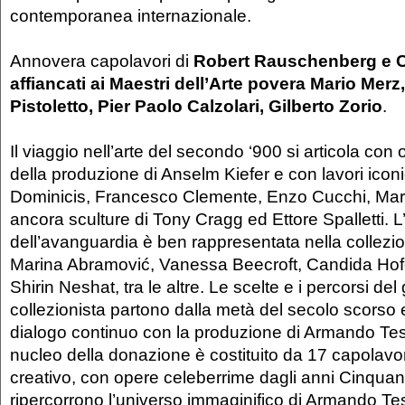
contemporanea internazionale.
Annovera capolavori di
Robert Rauschenberg e 
affiancati ai Maestri dell’Arte povera Mario Mer
Pistoletto, Pier Paolo Calzolari, Gilberto Zorio
.
Il viaggio nell’arte del secondo ‘900 si articola co
della produzione di Anselm Kiefer e con lavori iconi
Dominicis, Francesco Clemente, Enzo Cucchi, Mar
ancora sculture di Tony Cragg ed Ettore Spalletti. L
dell’avanguardia è ben rappresentata nella collezion
Marina Abramović, Vanessa Beecroft, Candida Hofe
Shirin Neshat, tra le altre. Le scelte e i percorsi del
collezionista partono dalla metà del secolo scorso
dialogo continuo con la produzione di Armando Tes
nucleo della donazione è costituito da 17 capolavor
creativo, con opere celeberrime dagli anni Cinquant
ripercorrono l’universo immaginifico di Armando Te