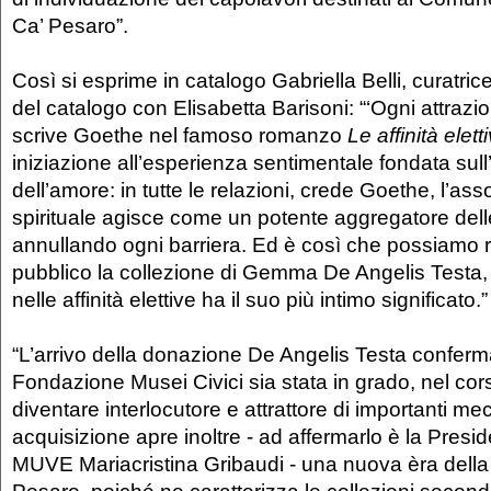
Ca’ Pesaro”.
Così si esprime in catalogo Gabriella Belli, curatric
del catalogo con Elisabetta Barisoni: “‘Ogni attrazi
scrive Goethe nel famoso romanzo
Le affinità elett
iniziazione all’esperienza sentimentale fondata sull
dell’amore: in tutte le relazioni, crede Goethe, l’as
spirituale agisce come un potente aggregatore dell
annullando ogni barriera. Ed è così che possiamo 
pubblico la collezione di Gemma De Angelis Testa, 
nelle affinità elettive ha il suo più intimo significato.”
“L’arrivo della donazione De Angelis Testa conferm
Fondazione Musei Civici sia stata in grado, nel cors
diventare interlocutore e attrattore di importanti m
acquisizione apre inoltre - ad affermarlo è la Pres
MUVE Mariacristina Gribaudi - una nuova èra della 