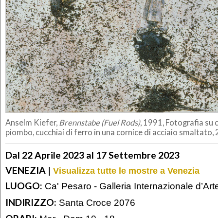
Anselm Kiefer,
Brennstabe (Fuel Rods)
, 1991, Fotografia su c
piombo, cucchiai di ferro in una cornice di acciaio smaltato
Dal 22 Aprile 2023 al 17 Settembre 2023
VENEZIA
|
Visualizza tutte le mostre a Venezia
LUOGO:
Ca' Pesaro - Galleria Internazionale d’Ar
INDIRIZZO:
Santa Croce 2076