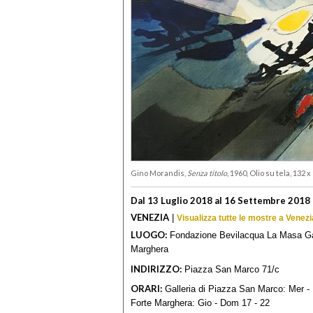
Gino Morandis,
Senza titolo
, 1960, Olio su tela, 132 
Dal 13 Luglio 2018 al 16 Settembre 2018
VENEZIA
|
Visualizza tutte le mostre a Venezi
LUOGO:
Fondazione Bevilacqua La Masa Gall
Marghera
INDIRIZZO:
Piazza San Marco 71/c
ORARI:
Galleria di Piazza San Marco: Mer - D
Forte Marghera: Gio - Dom 17 - 22