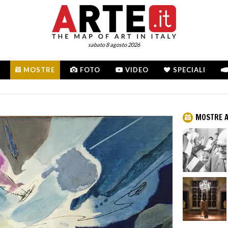
sabato 8 agosto 2026
MOSTRE
FOTO
VIDEO
SPECIALI
MOSTRE A