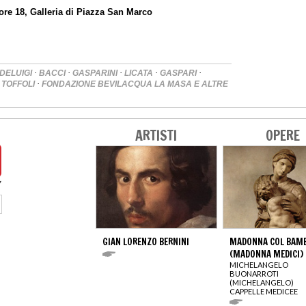
ore 18, Galleria di Piazza San Marco
·
·
·
·
·
DELUIGI
BACCI
GASPARINI
LICATA
GASPARI
·
 TOFFOLI
FONDAZIONE BEVILACQUA LA MASA E ALTRE
ARTISTI
OPERE
GIAN LORENZO BERNINI
MADONNA COL BAM
(MADONNA MEDICI)
MICHELANGELO
BUONARROTI
(MICHELANGELO)
CAPPELLE MEDICEE