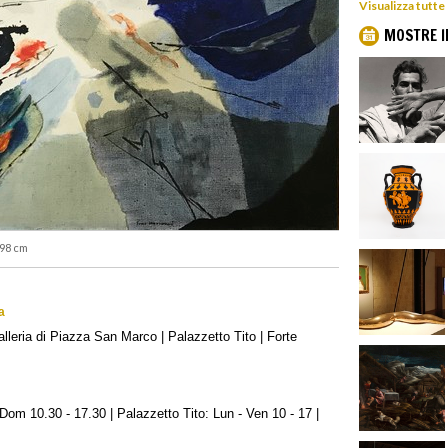
Visualizza tutte
MOSTRE I
x 98 cm
a
eria di Piazza San Marco | Palazzetto Tito | Forte
om 10.30 - 17.30 | Palazzetto Tito: Lun - Ven 10 - 17 |