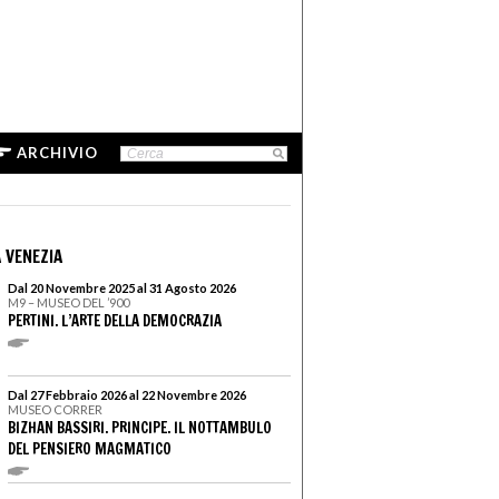
ARCHIVIO
 VENEZIA
Dal 20 Novembre 2025 al 31 Agosto 2026
M9 – MUSEO DEL ’900
PERTINI. L’ARTE DELLA DEMOCRAZIA
Dal 27 Febbraio 2026 al 22 Novembre 2026
MUSEO CORRER
BIZHAN BASSIRI. PRINCIPE. IL NOTTAMBULO
DEL PENSIERO MAGMATICO