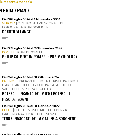
 le mostre a Venezia
N PRIMO PIANO
Dal 30 Luglio 2026 al 1 Novembre 2026
VERONA
| CENTRO INTERNAZIONALE DI
FOTOGRAFIA SCAVI SCALIGERI
DOROTHEA LANGE
Dal 27 Luglio 2026 al 27 Novembre 2026
POMPEI
| SCAVI DI POMPEI
PHILIP COLBERT IN POMPEII: POP MYTHOLOGY
Dal 24 Luglio 2026 al 31 Ottobre 2026
PALERMO
| PALAZZO BELMONTE RISO - PALERMO
I PARCO ARCHEOLOGICO E PAESAGGISTICO
VALLE DEI TEMPLI - AGRIGENTO
BOTERO. L’INCANTO DEL MITO I BOTERO. IL
PESO DEI SOGNI
Dal 24 Luglio 2026 al 31 Gennaio 2027
LECCE
| LECCE – MUSEO MUST I COSENZA –
GALLERIA NAZIONALE DI COSENZA
TESORI NASCOSTI DELLA GALLERIA BORGHESE
Dal 16 Luglio 2026 al 16 Ottobre 2026