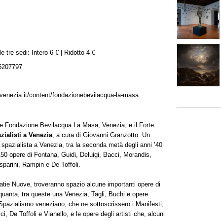
 tre sedi: Intero 6 € | Ridotto 4 €
5207797
venezia.it/content/fondazionebevilacqua-la-masa
one Fondazione Bevilacqua La Masa, Venezia, e il Forte
zialisti a Venezia
, a cura di Giovanni Granzotto. Un
 spazialista a Venezia, tra la seconda metà degli anni ’40
a 150 opere di Fontana, Guidi, Deluigi, Bacci, Morandis,
sparini, Rampin e De Toffoli.
ratie Nuove, troveranno spazio alcune importanti opere di
nquanta, tra queste una Venezia, Tagli, Buchi e opere
 Spazialismo veneziano, che ne sottoscrissero i Manifesti,
, De Toffoli e Vianello, e le opere degli artisti che, alcuni