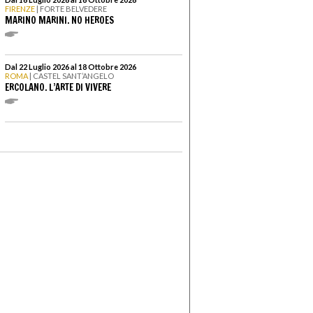
FIRENZE
| FORTE BELVEDERE
MARINO MARINI. NO HEROES
Dal 22 Luglio 2026 al 18 Ottobre 2026
ROMA
| CASTEL SANT’ANGELO
ERCOLANO. L’ARTE DI VIVERE