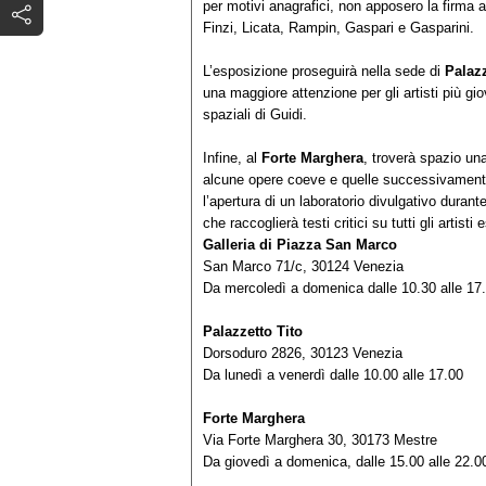
per motivi anagrafici, non apposero la firma
Finzi, Licata, Rampin, Gaspari e Gasparini.
L’esposizione proseguirà nella sede di
Palaz
una maggiore attenzione per gli artisti più gi
spaziali di Guidi.
Infine, al
Forte Marghera
, troverà spazio un
alcune opere coeve e quelle successivamente 
l’apertura di un laboratorio divulgativo duran
che raccoglierà testi critici su tutti gli artisti 
Galleria di Piazza San Marco
San Marco 71/c, 30124 Venezia
Da mercoledì a domenica dalle 10.30 alle 17
Palazzetto Tito
Dorsoduro 2826, 30123 Venezia
Da lunedì a venerdì dalle 10.00 alle 17.00
Forte Marghera
Via Forte Marghera 30, 30173 Mestre
Da giovedì a domenica, dalle 15.00 alle 22.0