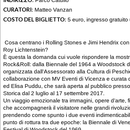
CURATORI:
Matteo Vanzan
COSTO DEL BIGLIETTO:
5 euro, ingresso gratuito
Cosa centrano i Rolling Stones e Jimi Hendrix co
Roy Lichtenstein?
È questa la domanda cui vuole rispondere la mostr
Rock&Roll: dalla Biennale del 1964 a Woodstock d
organizzata dall’Assessorato alla Cultura di Peschi
collaborazione con MV Eventi di Vicenza e curata
ed Elisa Puddu, che sarà aperta al pubblico presso
Storica dal 2 luglio al 17 settembre 2017.
Un viaggio emozionale tra immagini, opere d’arte, f
che accompagnerà il visitatore nelle grandi rivoluzio
prendendo come spunto i due eventi indimenticabil
punto di rottura tra due epoche: la Biennale di Vene
Festival di Woodstock del 1969.