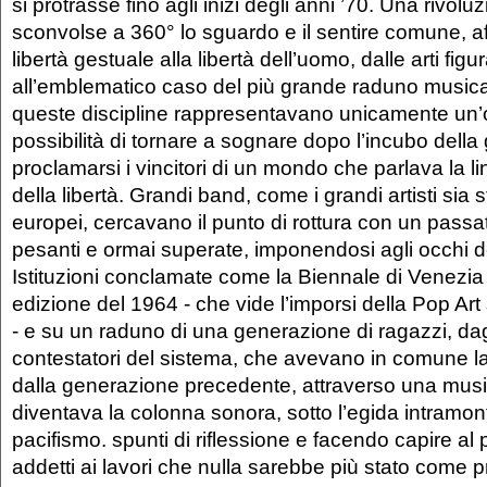
si protrasse fino agli inizi degli anni ’70. Una rivol
sconvolse a 360° lo sguardo e il sentire comune, a
libertà gestuale alla libertà dell’uomo, dalle arti figur
all’emblematico caso del più grande raduno musicale
queste discipline rappresentavano unicamente un’ob
possibilità di tornare a sognare dopo l’incubo della 
proclamarsi i vincitori di un mondo che parlava la l
della libertà. Grandi band, come i grandi artisti sia 
europei, cercavano il punto di rottura con un passa
pesanti e ormai superate, imponendosi agli occhi 
Istituzioni conclamate come la Biennale di Venezia 
edizione del 1964 - che vide l’imporsi della Pop Ar
- e su un raduno di una generazione di ragazzi, dag
contestatori del sistema, che avevano in comune la
dalla generazione precedente, attraverso una mus
diventava la colonna sonora, sotto l’egida intramon
pacifismo. spunti di riflessione e facendo capire al 
addetti ai lavori che nulla sarebbe più stato come p