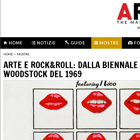
d
HOME
NOTIZIE
GUIDE
MOSTRE
F
HOME
>
MOSTRE
ARTE E ROCK&ROLL: DALLA BIENNALE 
WOODSTOCK DEL 1969