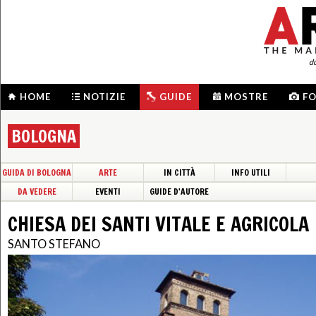
d
HOME
NOTIZIE
GUIDE
MOSTRE
F
BOLOGNA
GUIDA DI BOLOGNA
ARTE
IN CITTÀ
INFO UTILI
DA VEDERE
EVENTI
GUIDE D'AUTORE
CHIESA DEI SANTI VITALE E AGRICOLA
SANTO STEFANO