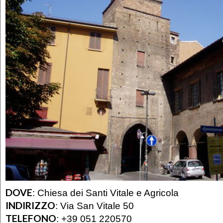
DOVE
:
Chiesa dei Santi Vitale e Agricola
INDIRIZZO
:
Via San Vitale 50
TELEFONO
:
+39 051 220570