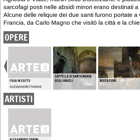
sarcofagi posti nelle absidi minori erano destinati a
Alcune delle reliquie dei due santi furono portate a
Francia, da Carlo Magno che visitò la città e la chi
OPERE
CAPPELLA DI SANTA MARIA
FUGA IN EGITTO
DEGLI ANGELI
VISITAZIONE
ALESSANDRO TIARINI
ARTISTI
ALESSANDRO TIARINI