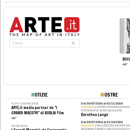
DUC
N
OTIZIE
M
OSTRE
ROMA
| 06/08/2026
Dal 30/07/2026 al 01/11/2026
ARTE.it media partner de "I
VERONA
| CENTRO INTERNAZIONAL
FOTOGRAFIA SCAVI SCALIGERI
GRANDI MAESTRI" di KUBLAI Film
Dorothea Lange
Dal 24/07/2026 al 31/10/2026
PALERMO
| PALAZZO BELMONTE RIS
06/08/2026
PALERMO I PARCO ARCHEOLOGICO 
I Grandi Maestri: da Caravaggio