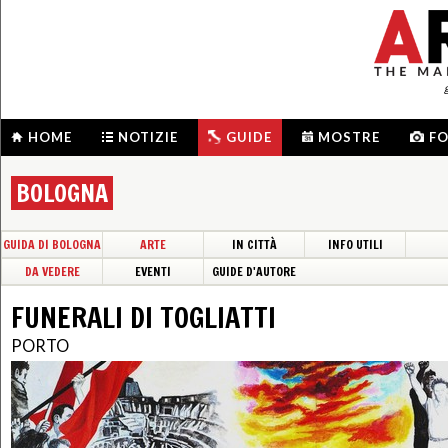
HOME
NOTIZIE
GUIDE
MOSTRE
F
BOLOGNA
GUIDA DI BOLOGNA
ARTE
IN CITTÀ
INFO UTILI
DA VEDERE
EVENTI
GUIDE D'AUTORE
FUNERALI DI TOGLIATTI
PORTO