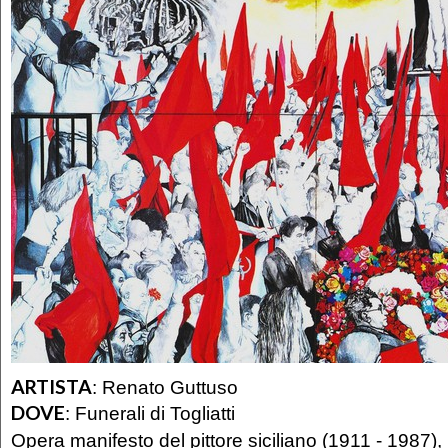
ARTISTA
:
Renato Guttuso
DOVE
:
Funerali di Togliatti
Opera manifesto del pittore siciliano (1911 - 1987), il 