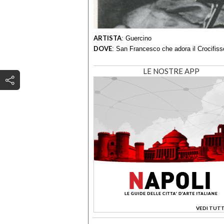
ARTISTA
:
Guercino
DOVE
:
San Francesco che adora il Crocifiss
LE NOSTRE APP
VEDI TUTT
>