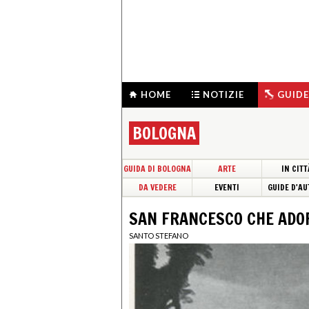
HOME
NOTIZIE
GUIDE
BOLOGNA
GUIDA DI BOLOGNA
ARTE
IN CITT
DA VEDERE
EVENTI
GUIDE D'AU
SAN FRANCESCO CHE ADOR
SANTO STEFANO