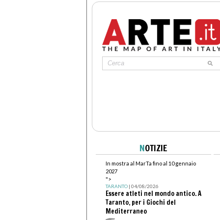
N
OTIZIE
In mostra al MarTa fino al 10 gennaio
2027
">
TARANTO
| 04/08/2026
Essere atleti nel mondo antico. A
Taranto, per i Giochi del
Mediterraneo