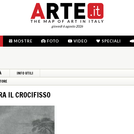
giovedì 6 agosto 2026
MOSTRE
FOTO
VIDEO
SPECIALI
À
INFO UTILI
TORE
A IL CROCIFISSO