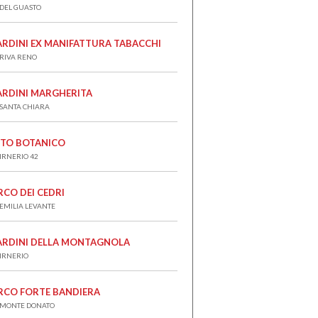
 DEL GUASTO
ARDINI EX MANIFATTURA TABACCHI
 RIVA RENO
ARDINI MARGHERITA
 SANTA CHIARA
TO BOTANICO
 IRNERIO 42
RCO DEI CEDRI
 EMILIA LEVANTE
ARDINI DELLA MONTAGNOLA
 IRNERIO
RCO FORTE BANDIERA
 MONTE DONATO