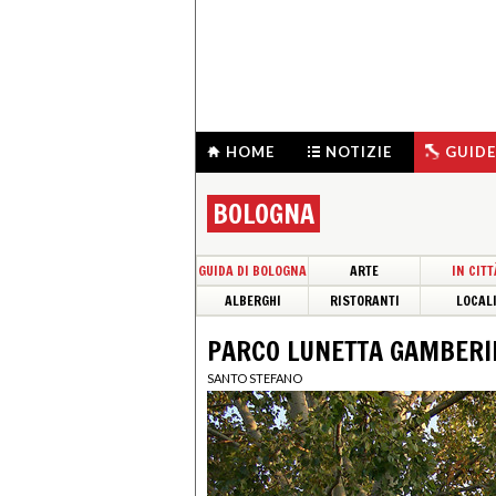
HOME
NOTIZIE
GUIDE
BOLOGNA
GUIDA DI BOLOGNA
ARTE
IN CITT
ALBERGHI
RISTORANTI
LOCAL
PARCO LUNETTA GAMBERI
SANTO STEFANO