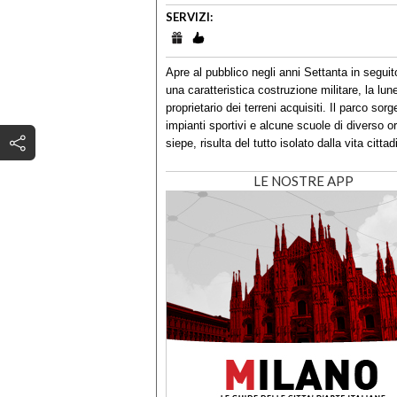
SERVIZI:
Apre al pubblico negli anni Settanta in segui
una caratteristica costruzione militare, la lu
proprietario dei terreni acquisiti. Il parco so
impianti sportivi e alcune scuole di diverso o
siepe, risulta del tutto isolato dalla vita citt
LE NOSTRE APP