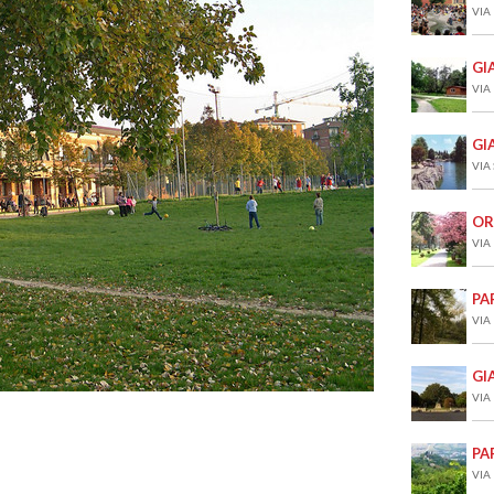
VIA
GI
VIA
GI
VIA
OR
VIA
PA
VIA
GI
VIA
PA
VIA