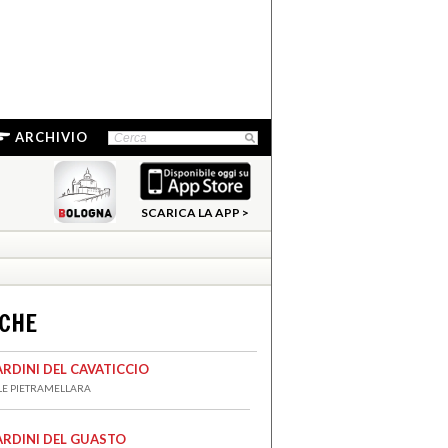
ARCHIVIO
SCARICA LA APP >
NCHE
ARDINI DEL CAVATICCIO
LE PIETRAMELLARA
ARDINI DEL GUASTO