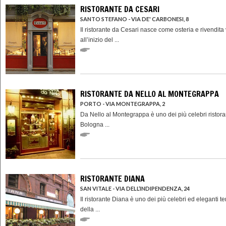
RISTORANTE DA CESARI
SANTO STEFANO - VIA DE' CARBONESI, 8
Il ristorante da Cesari nasce come osteria e rivendita 
all’inizio del ...
RISTORANTE DA NELLO AL MONTEGRAPPA
PORTO - VIA MONTEGRAPPA, 2
Da Nello al Montegrappa è uno dei più celebri ristoran
Bologna ...
RISTORANTE DIANA
SAN VITALE - VIA DELL’INDIPENDENZA, 24
Il ristorante Diana è uno dei più celebri ed eleganti t
della ...