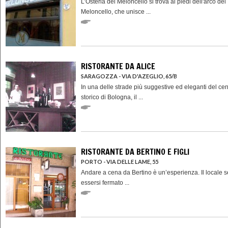
L’Osteria del Meloncello si trova ai piedi dell'arco del
Meloncello, che unisce ...
RISTORANTE DA ALICE
SARAGOZZA - VIA D'AZEGLIO, 65/B
In una delle strade più suggestive ed eleganti del cen
storico di Bologna, il ...
RISTORANTE DA BERTINO E FIGLI
PORTO - VIA DELLE LAME, 55
Andare a cena da Bertino è un’esperienza. Il locale 
essersi fermato ...