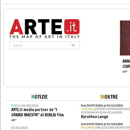
>
ANNI
(CAR
N
OTIZIE
M
OSTRE
ROMA
| 06/08/2026
Dal 30/07/2026 al 01/11/2026
ARTE.it media partner de "I
VERONA
| CENTRO INTERNAZIONAL
FOTOGRAFIA SCAVI SCALIGERI
GRANDI MAESTRI" di KUBLAI Film
Dorothea Lange
Dal 24/07/2026 al 31/10/2026
PALERMO
| PALAZZO BELMONTE RIS
06/08/2026