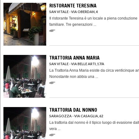
RISTORANTE TERESINA
SAN VITALE - VIA OBERDAN, 4
Il ristorante Teresina è un locale a piena conduzione
familiare. Tre generazioni ...
TRATTORIA ANNA MARIA
SAN VITALE - VIA BELLE ARTI, 17/A
La Trattoria Anna Maria esiste da circa venticinque an
Nonostante non abbia una ...
TRATTORIA DAL NONNO
SARAGOZZA - VIA CASAGLIA, 62
La trattoria dal nonno è il tipico luogo di evasione dall
vera ...