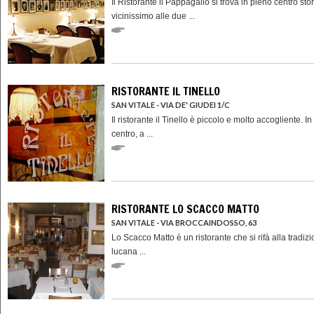
Il Ristorante il Pappagallo si trova in pieno centro stor
vicinissimo alle due ...
RISTORANTE IL TINELLO
SAN VITALE - VIA DE' GIUDEI 1/C
Il ristorante il Tinello è piccolo e molto accogliente. I
centro, a ...
RISTORANTE LO SCACCO MATTO
SAN VITALE - VIA BROCCAINDOSSO, 63
Lo Scacco Matto è un ristorante che si rifà alla tradiz
lucana ...