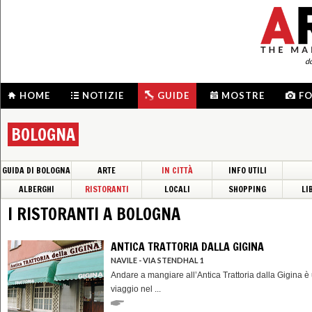
d
HOME
NOTIZIE
GUIDE
MOSTRE
F
BOLOGNA
GUIDA DI BOLOGNA
ARTE
IN CITTÀ
INFO UTILI
ALBERGHI
RISTORANTI
LOCALI
SHOPPING
LI
I RISTORANTI A BOLOGNA
ANTICA TRATTORIA DALLA GIGINA
NAVILE - VIA STENDHAL 1
Andare a mangiare all’Antica Trattoria dalla Gigina è
viaggio nel ...