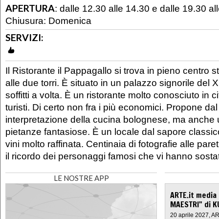
APERTURA
:
dalle 12.30 alle 14.30 e dalle 19.30 al
Chiusura: Domenica
SERVIZI:
Il Ristorante il Pappagallo si trova in pieno centro s
alle due torri. È situato in un palazzo signorile del 
soffitti a volta. È un ristorante molto conosciuto in c
turisti. Di certo non fra i più economici. Propone d
interpretazione della cucina bolognese, ma anche u
pietanze fantasiose. È un locale dal sapore classic
vini molto raffinata. Centinaia di fotografie alle pa
il ricordo dei personaggi famosi che vi hanno sosta
LE NOSTRE APP
ARTE.it media
MAESTRI" di K
20 aprile 2027, A