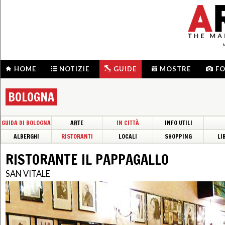
HOME
NOTIZIE
GUIDE
MOSTRE
F
BOLOGNA
GUIDA DI BOLOGNA
ARTE
IN CITTÀ
INFO UTILI
ALBERGHI
RISTORANTI
LOCALI
SHOPPING
LI
RISTORANTE IL PAPPAGALLO
SAN VITALE