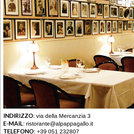
INDIRIZZO
:
via della Mercanzia 3
E-MAIL
:
ristorante@alpappagallo.it
TELEFONO
:
+39 051 232807