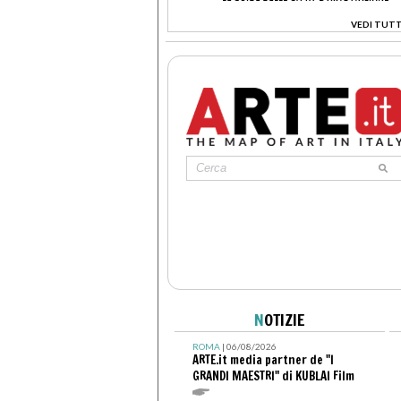
VEDI TUTT
>
N
OTIZIE
ROMA
| 06/08/2026
ARTE.it media partner de "I
GRANDI MAESTRI" di KUBLAI Film