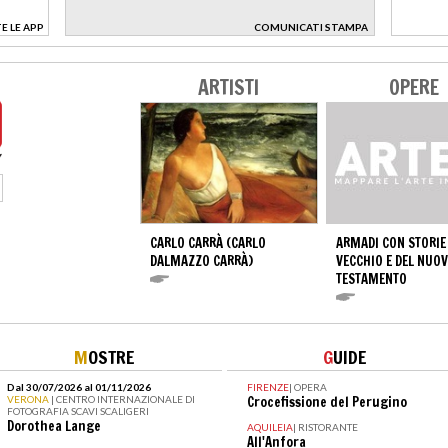
E LE APP
COMUNICATI STAMPA
>
ARTISTI
OPERE
CARLO CARRÀ (CARLO
ARMADI CON STORIE
DALMAZZO CARRÀ)
VECCHIO E DEL NUO
TESTAMENTO
M
OSTRE
G
UIDE
Dal 30/07/2026 al 01/11/2026
FIRENZE
|
OPERA
VERONA
| CENTRO INTERNAZIONALE DI
Crocefissione del Perugino
FOTOGRAFIA SCAVI SCALIGERI
Dorothea Lange
AQUILEIA
|
RISTORANTE
All'Anfora