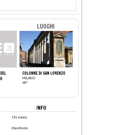
LUOGHI
 DEL
COLONNE DI SAN LORENZO
VO
MILANO
I
NFO
Chi siamo
Manifesto