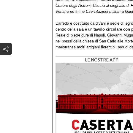
Cratere degli Astroni, Caccia al cinghiale di 
Venafro
ed infine
Esercitazioni militari a Gae
L’arredo è costituito da divani e sedie di legno
centro della sala è un
tavolo circolare con 
Reale di pietre dure di Napoli, Giovanni Mugna
nei pressi della chiesa di San Carlo alle Morte
maestranze molti artigiani fiorentini, reduci d
LE NOSTRE APP