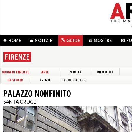
HOME
NOTIZIE
GUIDE
MOSTRE
F
FIRENZE
GUIDA DI FIRENZE
ARTE
IN CITTÀ
INFO UTILI
DA VEDERE
EVENTI
GUIDE D'AUTORE
PALAZZO NONFINITO
SANTA CROCE