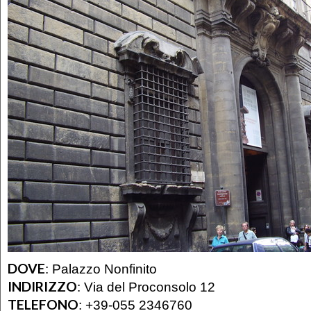
DOVE
:
Palazzo Nonfinito
INDIRIZZO
:
Via del Proconsolo 12
TELEFONO
:
+39-055 2346760