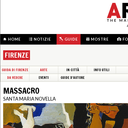
HOME
NOTIZIE
GUIDE
MOSTRE
F
FIRENZE
GUIDA DI FIRENZE
ARTE
IN CITTÀ
INFO UTILI
DA VEDERE
EVENTI
GUIDE D'AUTORE
MASSACRO
SANTA MARIA NOVELLA