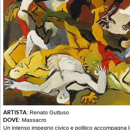
ARTISTA
:
Renato Guttuso
DOVE
:
Massacro
Un intenso impegno civico e politico accompagna la 