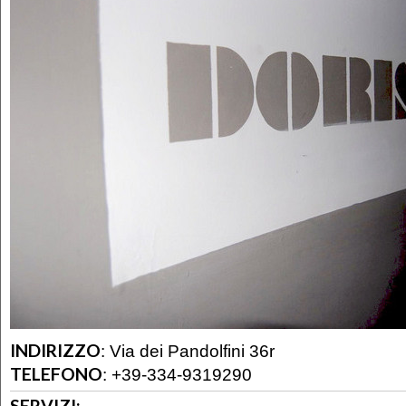
INDIRIZZO
:
Via dei Pandolfini 36r
TELEFONO
:
+39-334-9319290
SERVIZI: