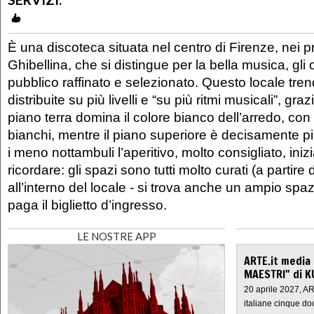
È una discoteca situata nel centro di Firenze, nei pr
Ghibellina, che si distingue per la bella musica, gli o
pubblico raffinato e selezionato. Questo locale tren
distribuite su più livelli e “su più ritmi musicali”, graz
piano terra domina il colore bianco dell’arredo, con
bianchi, mentre il piano superiore è decisamente pi
i meno nottambuli l’aperitivo, molto consigliato, iniz
ricordare: gli spazi sono tutti molto curati (a partire
all’interno del locale - si trova anche un ampio spaz
paga il biglietto d’ingresso.
LE NOSTRE APP
ARTE.it media
MAESTRI" di K
20 aprile 2027, A
italiane cinque do