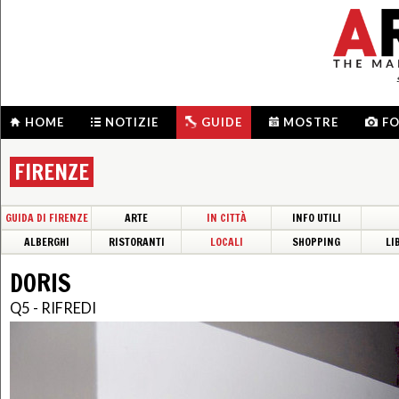
HOME
NOTIZIE
GUIDE
MOSTRE
F
FIRENZE
GUIDA DI FIRENZE
ARTE
IN CITTÀ
INFO UTILI
ALBERGHI
RISTORANTI
LOCALI
SHOPPING
LI
DORIS
Q5 - RIFREDI