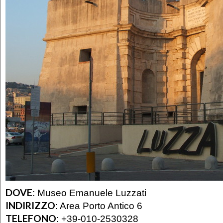
DOVE
:
Museo Emanuele Luzzati
INDIRIZZO
:
Area Porto Antico 6
TELEFONO
:
+39-010-2530328