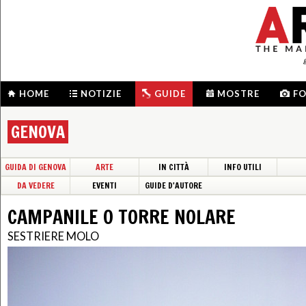
HOME
NOTIZIE
GUIDE
MOSTRE
F
GENOVA
GUIDA DI GENOVA
ARTE
IN CITTÀ
INFO UTILI
DA VEDERE
EVENTI
GUIDE D'AUTORE
CAMPANILE O TORRE NOLARE
SESTRIERE MOLO