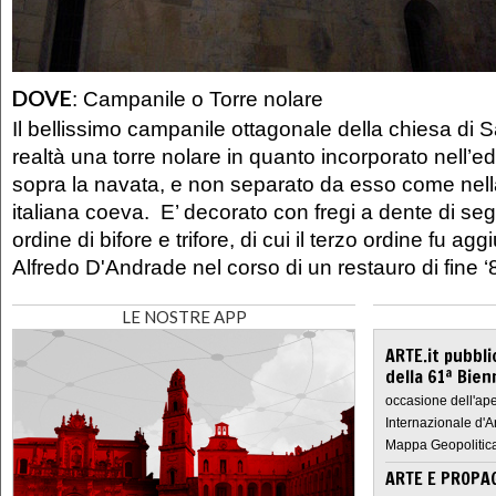
DOVE
:
Campanile o Torre nolare
Il bellissimo campanile ottagonale della chiesa di 
realtà una torre nolare in quanto incorporato nell’ed
sopra la navata, e non separato da esso come nell
italiana coeva. E’ decorato con fregi a dente di s
ordine di bifore e trifore, di cui il terzo ordine fu a
Alfredo D'Andrade nel corso di un restauro di fine ‘
LE NOSTRE APP
ARTE.it pubbli
della 61ª Bien
occasione dell'ape
Internazionale d'A
Mappa Geopolitica
ARTE E PROPAG