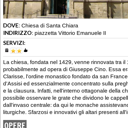
DOVE
:
Chiesa di Santa Chiara
INDIRIZZO
:
piazzetta Vittorio Emanuele II
SERVIZI:
La chiesa, fondata nel 1429, venne rinnovata tra il 
probabilmente ad opera di Giuseppe Cino. Essa era
Clarisse, l'ordine monastico fondato da san Franc
d'Assisi ed essenzialmente concentrato sulla preg
e la clausura. Infatti, nell'interno ottagonale della 
possibile osservare le grate che dividono le cappelle
dall'invaso centrale: da qui le monache assistevano
liturgiche. Sfarzosi e innovativi gli altari presenti all'
OPERE