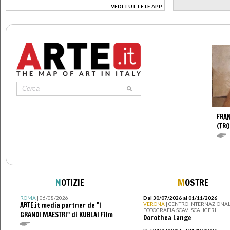
VEDI TUTTE LE APP
>
FRA
(TR
N
OTIZIE
M
OSTRE
ROMA
| 06/08/2026
Dal 30/07/2026 al 01/11/2026
ARTE.it media partner de "I
VERONA
| CENTRO INTERNAZIONAL
FOTOGRAFIA SCAVI SCALIGERI
GRANDI MAESTRI" di KUBLAI Film
Dorothea Lange