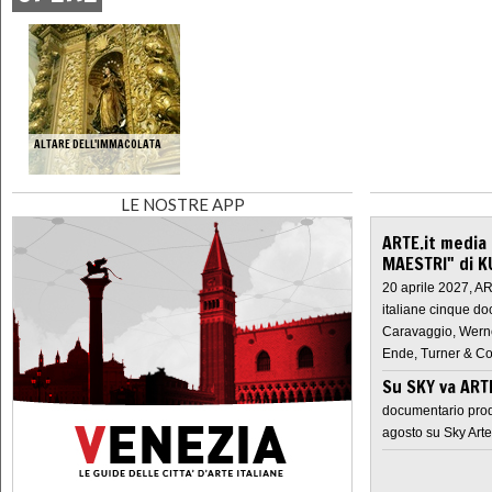
ALTARE DELL'IMMACOLATA
LE NOSTRE APP
ARTE.it media
MAESTRI" di K
20 aprile 2027, A
italiane cinque do
Caravaggio, Werne
Ende, Turner & Co
Su SKY va AR
documentario prod
agosto su Sky Arte