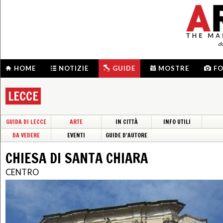
d
HOME
NOTIZIE
GUIDE
MOSTRE
F
LECCE
GUIDA DI LECCE
ARTE
IN CITTÀ
INFO UTILI
DA VEDERE
EVENTI
GUIDE D'AUTORE
CHIESA DI SANTA CHIARA
CENTRO