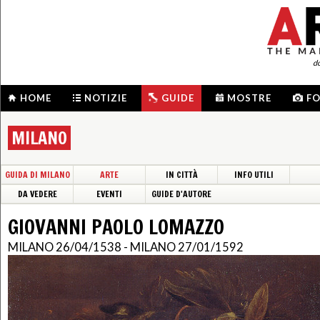
d
HOME
NOTIZIE
GUIDE
MOSTRE
F
MILANO
GUIDA DI MILANO
ARTE
IN CITTÀ
INFO UTILI
DA VEDERE
EVENTI
GUIDE D'AUTORE
GIOVANNI PAOLO LOMAZZO
MILANO 26/04/1538 - MILANO 27/01/1592