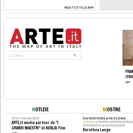
VEDI TUTTE LE APP
>
FRA
(TR
N
OTIZIE
M
OSTRE
ROMA
| 06/08/2026
Dal 30/07/2026 al 01/11/2026
ARTE.it media partner de "I
VERONA
| CENTRO INTERNAZIONAL
FOTOGRAFIA SCAVI SCALIGERI
GRANDI MAESTRI" di KUBLAI Film
Dorothea Lange