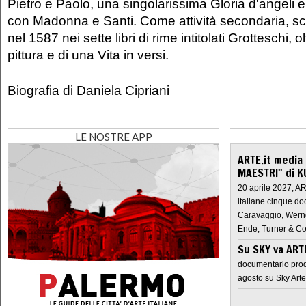
Pietro e Paolo, una singolarissima Gloria d'angeli e
con Madonna e Santi. Come attività secondaria, scri
nel 1587 nei sette libri di rime intitolati Grotteschi, ol
pittura e di una Vita in versi.
Biografia di Daniela Cipriani
LE NOSTRE APP
ARTE.it media
MAESTRI" di K
20 aprile 2027, A
italiane cinque do
Caravaggio, Werne
Ende, Turner & Co
Su SKY va AR
documentario prod
agosto su Sky Arte