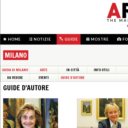
HOME
NOTIZIE
GUIDE
MOSTRE
F
MILANO
GUIDA DI MILANO
ARTE
IN CITTÀ
INFO UTILI
DA VEDERE
EVENTI
GUIDE D'AUTORE
GUIDE D'AUTORE