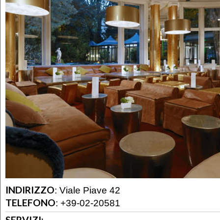
INDIRIZZO
:
Viale Piave 42
TELEFONO
:
+39-02-20581
SERVIZI: