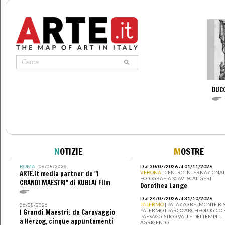
DUC
N
OTIZIE
M
OSTRE
ROMA
| 06/08/2026
Dal 30/07/2026 al 01/11/2026
ARTE.it media partner de "I
VERONA
| CENTRO INTERNAZIONAL
FOTOGRAFIA SCAVI SCALIGERI
GRANDI MAESTRI" di KUBLAI Film
Dorothea Lange
Dal 24/07/2026 al 31/10/2026
PALERMO
| PALAZZO BELMONTE RIS
06/08/2026
PALERMO I PARCO ARCHEOLOGICO 
I Grandi Maestri: da Caravaggio
PAESAGGISTICO VALLE DEI TEMPLI -
a Herzog, cinque appuntamenti
AGRIGENTO