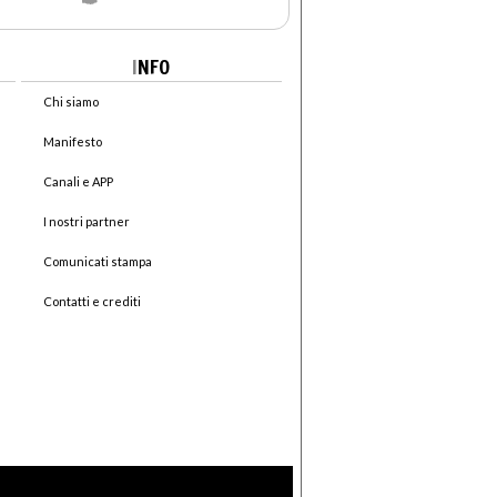
I
NFO
Chi siamo
Manifesto
Canali e APP
I nostri partner
Comunicati stampa
Contatti e crediti