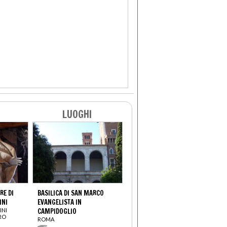
LUOGHI
E DI
BASILICA DI SAN MARCO
INI
EVANGELISTA IN
INI
CAMPIDOGLIO
TRO
ROMA