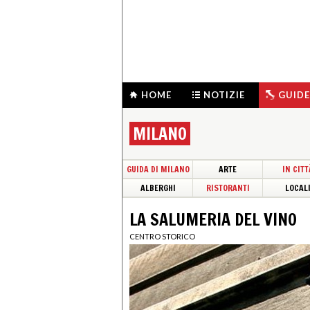
HOME
NOTIZIE
GUIDE
MILANO
GUIDA DI MILANO
ARTE
IN CITT
ALBERGHI
RISTORANTI
LOCAL
LA SALUMERIA DEL VINO
CENTRO STORICO