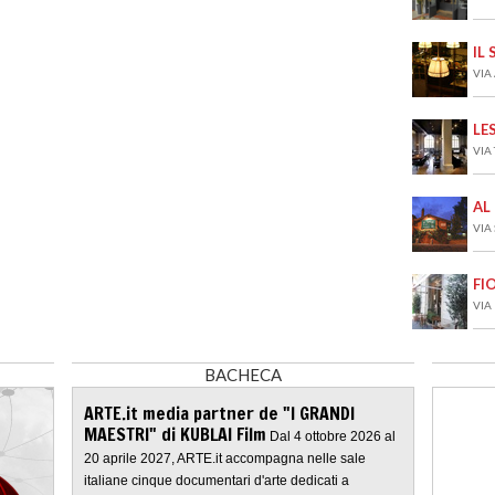
IL
VIA
LE
VIA
AL
VIA
FI
VIA
BACHECA
ARTE.it media partner de "I GRANDI
MAESTRI" di KUBLAI Film
Dal 4 ottobre 2026 al
20 aprile 2027, ARTE.it accompagna nelle sale
italiane cinque documentari d'arte dedicati a