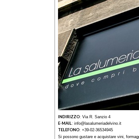
INDIRIZZO
:
Via R. Sanzio 4
E-MAIL
:
info@lasalumeriadelvino.it
TELEFONO
:
+39-02-36534945
Si possono gustare e acquistare vini, formaggi