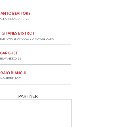
 SANTO BEVITORE
 ALEARDO ALEARDI 22
S GITANES BISTROT
 TORTONA 15 ANGOLO VIA FORCELLA 2/A
 GARGHET
 SELVANESCO, 36
ORAIO BIANCHI
 MONTEBELLO 7
PARTNER