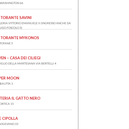
 WASHINGTON 66
STORANTE SAVINI
LERIA VITTORIO EMANUELE II (INGRESSO ANCHE DA
 UGO FOSCOLO 5)
STORANTE MYKONOS
 TOFANE 5
VEN – CASA DEI CILIEGI
IGLIO DELLA MARTESANA VIA BERTELLI 4
PER MOON
 BAUTTA 1
TERIA IL GATTO NERO
 ORTICA 15
E CIPOLLA
 VIGEVANO 33