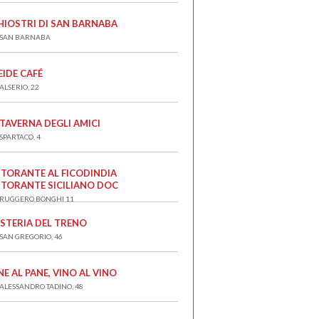
CHIOSTRI DI SAN BARNABA
 SAN BARNABA
EIDE CAFÉ
ALSERIO, 22
 TAVERNA DEGLI AMICI
 SPARTACO, 4
STORANTE AL FICODINDIA
STORANTE SICILIANO DOC
 RUGGERO BONGHI 11
OSTERIA DEL TRENO
 SAN GREGORIO, 46
NE AL PANE, VINO AL VINO
 ALESSANDRO TADINO, 48