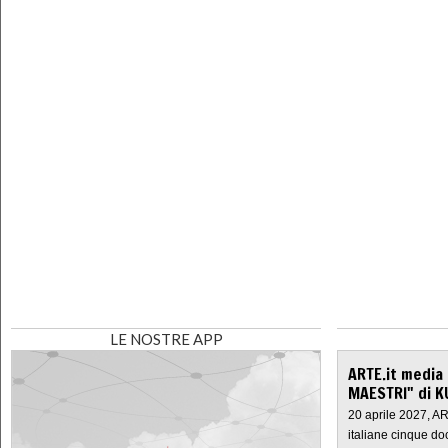
LE NOSTRE APP
ARTE.it media
MAESTRI" di K
20 aprile 2027, A
italiane cinque do