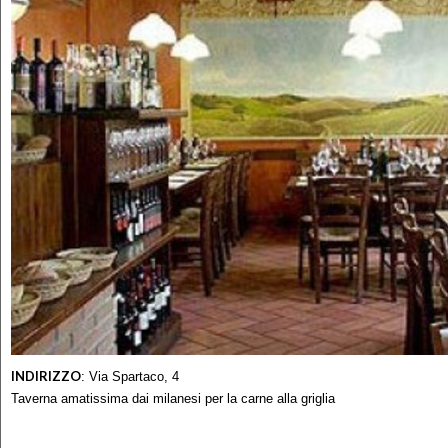
INDIRIZZO
:
Via Spartaco, 4
Taverna amatissima dai milanesi per la carne alla griglia