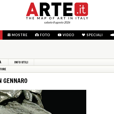
sabato 8 agosto 2026
MOSTRE
FOTO
VIDEO
SPECIALI
À
INFO UTILI
TORE
AN GENNARO