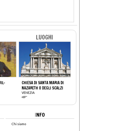
LUOGHI
UIL-
CHIESA DI SANTA MARIA DI
NAZARETH O DEGLI SCALZI
VENEZIA
I
NFO
Chi siamo