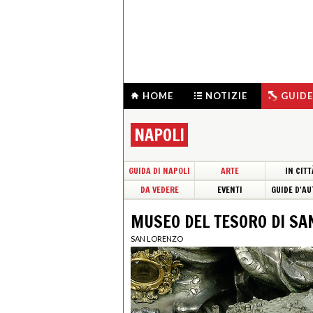
HOME
NOTIZIE
GUIDE
NAPOLI
GUIDA DI NAPOLI
ARTE
IN CITT
DA VEDERE
EVENTI
GUIDE D'AU
MUSEO DEL TESORO DI S
SAN LORENZO