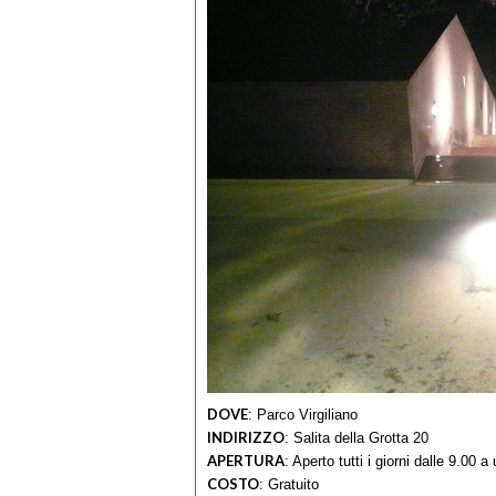
DOVE
:
Parco Virgiliano
INDIRIZZO
:
Salita della Grotta 20
APERTURA
:
Aperto tutti i giorni dalle 9.00 
COSTO
:
Gratuito