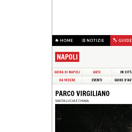
HOME
NOTIZIE
GUIDE
NAPOLI
GUIDA DI NAPOLI
ARTE
IN CITT
DA VEDERE
EVENTI
GUIDE D'AU
PARCO VIRGILIANO
SANTA LUCIA E CHIAIA