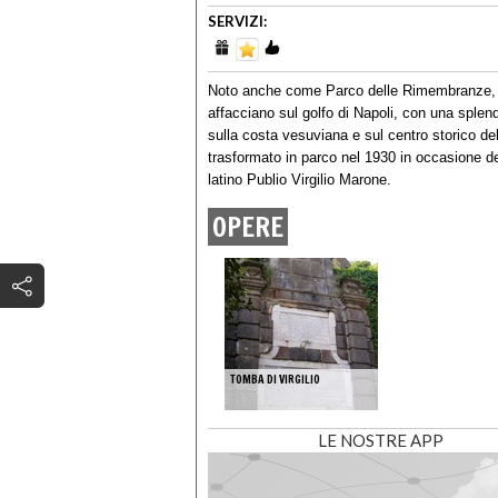
SERVIZI:
Noto anche come Parco delle Rimembranze, 
affacciano sul golfo di Napoli, con una splend
sulla costa vesuviana e sul centro storico dell
trasformato in parco nel 1930 in occasione del
latino Publio Virgilio Marone.
OPERE
TOMBA DI VIRGILIO
LE NOSTRE APP