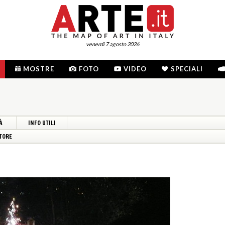
venerdì 7 agosto 2026
MOSTRE
FOTO
VIDEO
SPECIALI
À
INFO UTILI
TORE