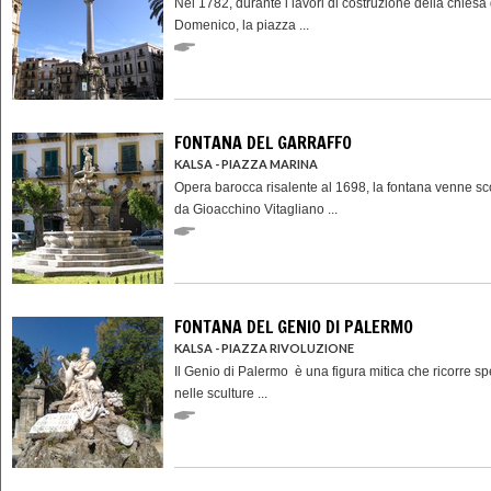
Nel 1782, durante i lavori di costruzione della chiesa
Domenico, la piazza ...
FONTANA DEL GARRAFFO
KALSA - PIAZZA MARINA
Opera barocca risalente al 1698, la fontana venne sc
da Gioacchino Vitagliano ...
FONTANA DEL GENIO DI PALERMO
KALSA - PIAZZA RIVOLUZIONE
Il Genio di Palermo è una figura mitica che ricorre s
nelle sculture ...