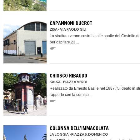
CAPANNONI DUCROT
ZISA - VIA PAOLO GILI
La struttura venne costruita alle spalle del Castello de
per ospitare 23 ...
CHIOSCO RIBAUDO
KALSA - PIAZZA VERDI
Realizzato da Ernesto Basile nel 1887, fu ideato in str
rapporto con la cornice ...
COLONNA DELL'IMMACOLATA
LA LOGGIA - PIAZZA S. DOMENICO