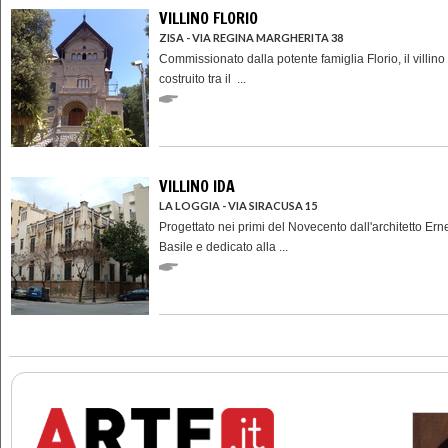
VILLINO FLORIO
ZISA - VIA REGINA MARGHERITA 38
Commissionato dalla potente famiglia Florio, il villino 
costruito tra il ...
VILLINO IDA
LA LOGGIA - VIA SIRACUSA 15
Progettato nei primi del Novecento dall'architetto Ern
Basile e dedicato alla ...