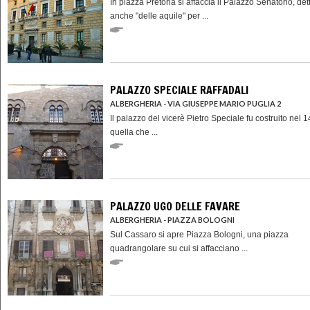
In piazza Pretoria si affaccia il Palazzo Senatorio, det
anche "delle aquile" per ...
PALAZZO SPECIALE RAFFADALI
ALBERGHERIA - VIA GIUSEPPE MARIO PUGLIA 2
Il palazzo del vicerè Pietro Speciale fu costruito nel 
quella che ...
PALAZZO UGO DELLE FAVARE
ALBERGHERIA - PIAZZA BOLOGNI
Sul Cassaro si apre Piazza Bologni, una piazza
quadrangolare su cui si affacciano ...