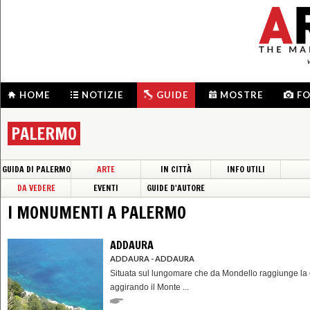
HOME
NOTIZIE
GUIDE
MOSTRE
F
PALERMO
GUIDA DI PALERMO
ARTE
IN CITTÀ
INFO UTILI
DA VEDERE
EVENTI
GUIDE D'AUTORE
I MONUMENTI A PALERMO
ADDAURA
ADDAURA - ADDAURA
Situata sul lungomare che da Mondello raggiunge la c
aggirando il Monte ...