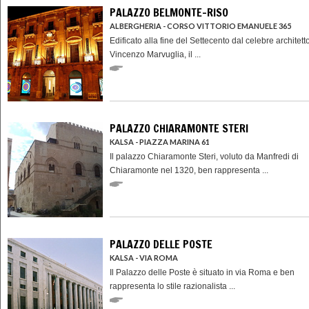
PALAZZO BELMONTE-RISO
ALBERGHERIA - CORSO VITTORIO EMANUELE 365
Edificato alla fine del Settecento dal celebre architett
Vincenzo Marvuglia, il ...
PALAZZO CHIARAMONTE STERI
KALSA - PIAZZA MARINA 61
Il palazzo Chiaramonte Steri, voluto da Manfredi di
Chiaramonte nel 1320, ben rappresenta ...
PALAZZO DELLE POSTE
KALSA - VIA ROMA
Il Palazzo delle Poste è situato in via Roma e ben
rappresenta lo stile razionalista ...