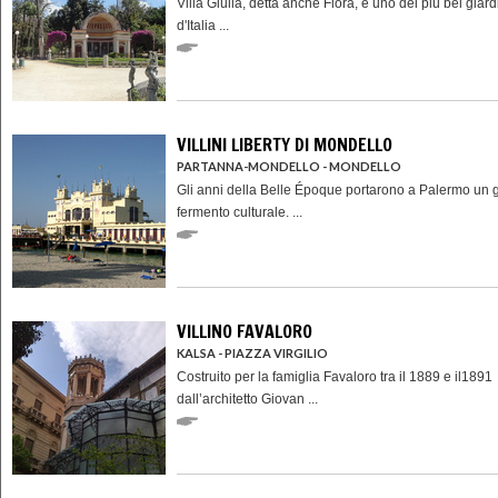
Villa Giulia, detta anche Flora, è uno dei più bei giard
d'Italia ...
VILLINI LIBERTY DI MONDELLO
PARTANNA-MONDELLO - MONDELLO
Gli anni della Belle Époque portarono a Palermo un 
fermento culturale. ...
VILLINO FAVALORO
KALSA - PIAZZA VIRGILIO
Costruito per la famiglia Favaloro tra il 1889 e il1891
dall’architetto Giovan ...