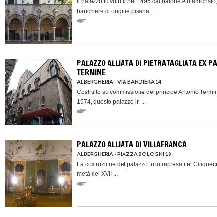
Il palazzo fu voluto nel 1495 dal barone Ajutamicristo
banchiere di origine pisana ...
PALAZZO ALLIATA DI PIETRATAGLIATA EX P
TERMINE
ALBERGHERIA - VIA BANDIERA 14
Costruito su commissione del principe Antonio Termi
1574, questo palazzo in ...
PALAZZO ALLIATA DI VILLAFRANCA
ALBERGHERIA - PIAZZA BOLOGNI 18
La costruzione del palazzo fu intrapresa nel Cinquec
metà del XVII ...